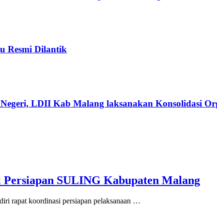
u Resmi Dilantik
Negeri, LDII Kab Malang laksanakan Konsolidasi Org
si Persiapan SULING Kabupaten Malang
iri rapat koordinasi persiapan pelaksanaan …