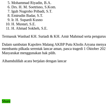
Mohammad Riyadin, B.A.
Drs. H. M. Soetrisno, S.Kom.
Iguh Nugroho Pribadi, S.T.
Emirudin Badar, S.T.
Ir. H. Supardi Kusno
H. Mustari, S.E.
H. Ahmad Sokheh, S.E.
Termasuk Wanhad KH. Suriadi & KH. Amir Mahmud serta pengurus 
Dalam sambutan Kapolres Malang AKBP Putu Kholis Aryana menyampai
membantu pilkada serentak lancar aman, pasca tragedi 1 Oktober 2021
Masyarakat menggunakan hak pilih.
Alhamdulillah acara berjalan dengan lancar
Share