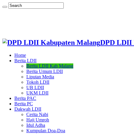
DPD LDII 
Home
Berita LDII
Berita LDII Kab Malang
Berita Umum LDII
Liputan Media
Tokoh LDII
UB LDII
UKM LDII
Berita PAC
Berita PC
Dakwah LDII
Cerita Nabi
Haji Umroh
Idul Adha
Kumpulan Doa-Doa