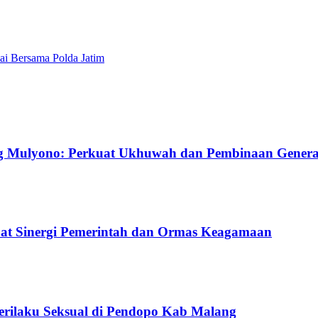
i Bersama Polda Jatim
g Mulyono: Perkuat Ukhuwah dan Pembinaan Gener
uat Sinergi Pemerintah dan Ormas Keagamaan
Perilaku Seksual di Pendopo Kab Malang