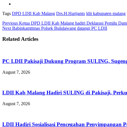
Tags
DPD LDII Kab Malang
Drs.H.Harijanto
ldii kabupaten malang
Previous
Ketua DPD LDII Kab Malang hadiri Deklarasi Pemilu Dama
Next
Babinkamtimas Polsek Bululawang datangi PC LDII
Related Articles
PC LDII Pakisaji Dukung Program SULING, Sugen
August 7, 2026
LDII Kab Malang Hadiri SULING di Pakisaji, Perk
August 7, 2026
LDII Hadiri Sosialisasi Pencegahan Penyimpangan 