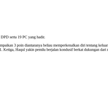
DPD serta 19 PC yang hadir.
kan 3 poin diantaranya beliau memperkenalkan diri tentang keluarga
. Ketiga, Haqul yakin pemilu berjalan kondusif berkat dukungan dari m