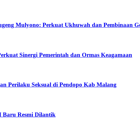
ugeng Mulyono: Perkuat Ukhuwah dan Pembinaan G
Perkuat Sinergi Pemerintah dan Ormas Keagamaan
gan Perilaku Seksual di Pendopo Kab Malang
I Baru Resmi Dilantik