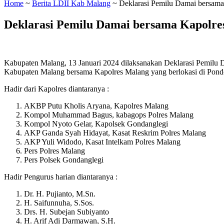
Home
~
Berita LDII Kab Malang
~
Deklarasi Pemilu Damai bersam
Deklarasi Pemilu Damai bersama Kapolre
Kabupaten Malang, 13 Januari 2024 dilaksanakan Deklarasi Pemilu 
Kabupaten Malang bersama Kapolres Malang yang berlokasi di Pond
Hadir dari Kapolres diantaranya :
AKBP Putu Kholis Aryana, Kapolres Malang
Kompol Muhammad Bagus, kabagops Polres Malang
Kompol Nyoto Gelar, Kapolsek Gondanglegi
AKP Ganda Syah Hidayat, Kasat Reskrim Polres Malang
AKP Yuli Widodo, Kasat Intelkam Polres Malang
Pers Polres Malang
Pers Polsek Gondanglegi
Hadir Pengurus harian diantaranya :
Dr. H. Pujianto, M.Sn.
H. Saifunnuha, S.Sos.
Drs. H. Subejan Subiyanto
H. Arif Adi Darmawan, S.H.