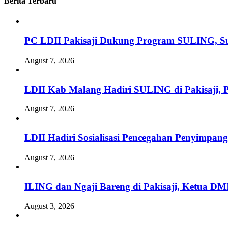
Berita Terbaru
PC LDII Pakisaji Dukung Program SULING, S
August 7, 2026
LDII Kab Malang Hadiri SULING di Pakisaji, 
August 7, 2026
LDII Hadiri Sosialisasi Pencegahan Penyimpan
August 7, 2026
ILING dan Ngaji Bareng di Pakisaji, Ketua DM
August 3, 2026