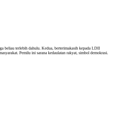
 beliau terlebih dahulu. Kedua, berterimakasih kepada LDII
asyarakat. Pemilu ini sarana kedaulatan rakyat, simbol demokrasi.