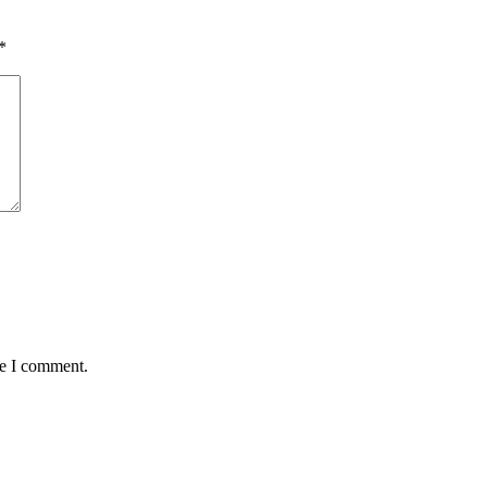
*
me I comment.