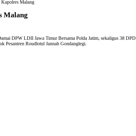
a Kapolres Malang
s Malang
Damai DPW LDII Jawa Timur Bersama Polda Jatim, sekaligus 38 DPD s
ok Pesantren Roudlotul Jannah Gondanglegi.