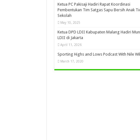
Ketua PC Pakisaji Hadiri Rapat Koordinasi
Pembentukan Tim Satgas Sapu Bersih Anak Ti
Sekolah
May 10, 2025
Ketua DPD LDII Kabupaten Malang Hadiri Mun
LDII di Jakarta
April 11, 2026
Sporting Highs and Lows Podcast With Nile Wi
March 17, 2020