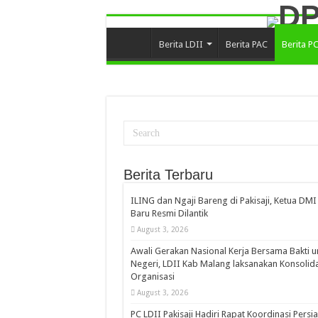
Berita LDII
Berita PAC
Berita P
Berita Terbaru
ILING dan Ngaji Bareng di Pakisaji, Ketua DMI
Baru Resmi Dilantik
August 3, 2026
Awali Gerakan Nasional Kerja Bersama Bakti u
Negeri, LDII Kab Malang laksanakan Konsolida
Organisasi
August 3, 2026
PC LDII Pakisaji Hadiri Rapat Koordinasi Persi