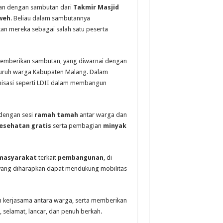
tkan dengan sambutan dari
Takmir Masjid
weh
. Beliau dalam sambutannya
an mereka sebagai salah satu peserta
emberikan sambutan, yang diwarnai dengan
luruh warga Kabupaten Malang. Dalam
nisasi seperti LDII dalam membangun
 dengan sesi
ramah tamah
antar warga dan
esehatan gratis
serta pembagian
minyak
 masyarakat
terkait
pembangunan
, di
ang diharapkan dapat mendukung mobilitas
 kerjasama antara warga, serta memberikan
 selamat, lancar, dan penuh berkah.