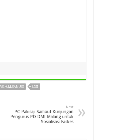
RS.H.M.SANUSI
LDII
Next
PC Pakisaji Sambut Kunjungan
Pengurus PD DMI Malang untuk
Sosialisasi Faskes