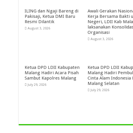
ILING dan Ngaji Bareng di
Awali Gerakan Nasion
Pakisaji, Ketua DMI Baru
Kerja Bersama Bakti 
Resmi Dilantik
Negeri, LDII Kab Mal
laksanakan Konsolidas
August 3, 2026
Organisasi
August 3, 2026
Ketua DPD LDII Kabupaten
Ketua DPD LDII Kabu
Malang Hadiri Acara Pisah
Malang Hadiri Pembu
Sambut Kapolres Malang
Cinta Alam Indonesia
Malang Selatan
July 29, 2026
July 29, 2026