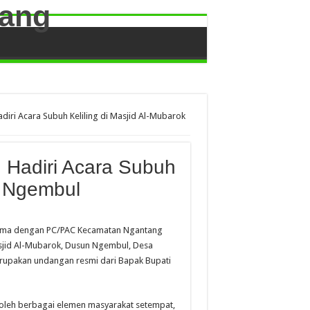
iri Acara Subuh Keliling di Masjid Al-Mubarok
 Hadiri Acara Subuh
k Ngembul
rsama dengan PC/PAC Kecamatan Ngantang
sjid Al-Mubarok, Dusun Ngembul, Desa
rupakan undangan resmi dari Bapak Bupati
i oleh berbagai elemen masyarakat setempat,