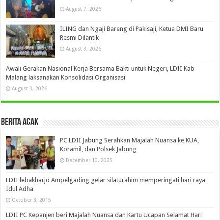
August 7, 2026
ILING dan Ngaji Bareng di Pakisaji, Ketua DMI Baru
Resmi Dilantik
August 3, 2026
Awali Gerakan Nasional Kerja Bersama Bakti untuk Negeri, LDII Kab
Malang laksanakan Konsolidasi Organisasi
August 3, 2026
Berita Acak
PC LDII Jabung Serahkan Majalah Nuansa ke KUA,
Koramil, dan Polsek Jabung
December 10, 2025
LDII lebakharjo Ampelgading gelar silaturahim memperingati hari raya
Idul Adha
October 3, 2015
LDII PC Kepanjen beri Majalah Nuansa dan Kartu Ucapan Selamat Hari