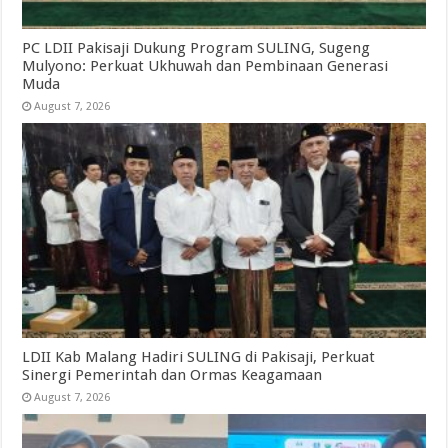
PC LDII Pakisaji Dukung Program SULING, Sugeng
Mulyono: Perkuat Ukhuwah dan Pembinaan Generasi
Muda
August 7, 2026
LDII Kab Malang Hadiri SULING di Pakisaji, Perkuat
Sinergi Pemerintah dan Ormas Keagamaan
August 7, 2026