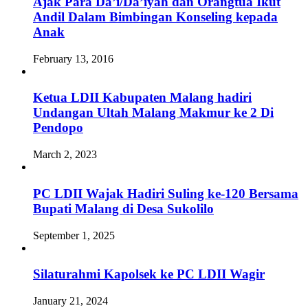
Ajak Para Da’i/Da’iyah dan Orangtua Ikut
Andil Dalam Bimbingan Konseling kepada
Anak
February 13, 2016
Ketua LDII Kabupaten Malang hadiri
Undangan Ultah Malang Makmur ke 2 Di
Pendopo
March 2, 2023
PC LDII Wajak Hadiri Suling ke-120 Bersama
Bupati Malang di Desa Sukolilo
September 1, 2025
Silaturahmi Kapolsek ke PC LDII Wagir
January 21, 2024