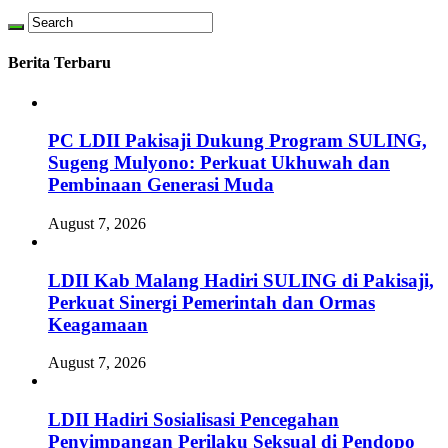
Berita Terbaru
PC LDII Pakisaji Dukung Program SULING,
Sugeng Mulyono: Perkuat Ukhuwah dan
Pembinaan Generasi Muda
August 7, 2026
LDII Kab Malang Hadiri SULING di Pakisaji,
Perkuat Sinergi Pemerintah dan Ormas
Keagamaan
August 7, 2026
LDII Hadiri Sosialisasi Pencegahan
Penyimpangan Perilaku Seksual di Pendopo