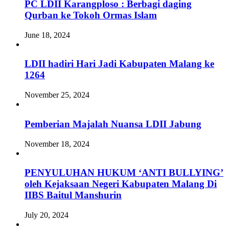
PC LDII Karangploso : Berbagi daging
Qurban ke Tokoh Ormas Islam
June 18, 2024
LDII hadiri Hari Jadi Kabupaten Malang ke
1264
November 25, 2024
Pemberian Majalah Nuansa LDII Jabung
November 18, 2024
PENYULUHAN HUKUM ‘ANTI BULLYING’
oleh Kejaksaan Negeri Kabupaten Malang Di
IIBS Baitul Manshurin
July 20, 2024