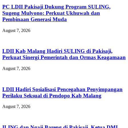
PC LDII Pakisaji Dukung Program SULING,
Sugeng Mulyono: Perkuat Ukhuwah dan
Pembinaan Generasi Muda
August 7, 2026
LDII Kab Malang Hadiri SULING di Pakisaji,
Perkuat Sinergi Pemerintah dan Ormas Keagamaan
August 7, 2026
LDII Hadiri Sosialisasi Pencegahan Penyimpangan
Perilaku Seksual di Pendopo Kab Malang
August 7, 2026
ILING dan Ngaji Bareng di Pakisaji, Ketua DMI