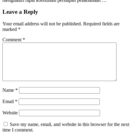
menghadiri rapat koordinasi persiapan pelaksanaan …
Leave a Reply
Your email address will not be published.
Required fields are
marked
*
Comment
*
Name
*
Email
*
Website
Save my name, email, and website in this browser for the next
time I comment.