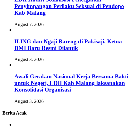
Penyimpangan Perilaku Seksual di Pendopo
Kab Malang
August 7, 2026
ILING dan Ngaji Bareng di Pakisaji, Ketua
DMI Baru Resmi Dilantik
August 3, 2026
Awali Gerakan Nasional Kerja Bersama Bakti
untuk Negeri, LDII Kab Malang laksanakan
Konsolidasi Organisasi
August 3, 2026
Berita Acak