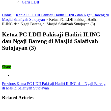
Garis LDII
Home
~
Ketua PC LDII Pakisaji Hadiri ILING dan Ngaji Bareng di
Masjid Salafiyah Sutojayan
~
Ketua PC LDII Pakisaji Hadiri
ILING dan Ngaji Bareng di Masjid Salafiyah Sutojayan (3)
Ketua PC LDII Pakisaji Hadiri ILING
dan Ngaji Bareng di Masjid Salafiyah
Sutojayan (3)
Share
Previous
Ketua PC LDII Pakisaji Hadiri ILING dan Ngaji Bareng
di Masjid Salafiyah Sutojayan
Related Articles