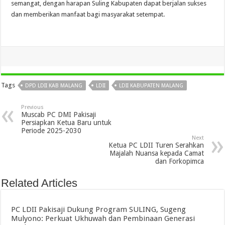
semangat, dengan harapan Suling Kabupaten dapat berjalan sukses
dan memberikan manfaat bagi masyarakat setempat.
Tags
DPD LDII KAB MALANG
LDII
LDII KABUPATEN MALANG
Previous
Muscab PC DMI Pakisaji
Persiapkan Ketua Baru untuk
Periode 2025-2030
Next
Ketua PC LDII Turen Serahkan
Majalah Nuansa kepada Camat
dan Forkopimca
Related Articles
PC LDII Pakisaji Dukung Program SULING, Sugeng
Mulyono: Perkuat Ukhuwah dan Pembinaan Generasi