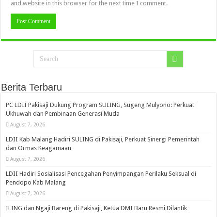
and website in this browser for the next time I comment.
Berita Terbaru
PC LDII Pakisaji Dukung Program SULING, Sugeng Mulyono: Perkuat
Ukhuwah dan Pembinaan Generasi Muda
August 7, 2026
LDII Kab Malang Hadiri SULING di Pakisaji, Perkuat Sinergi Pemerintah
dan Ormas Keagamaan
August 7, 2026
LDII Hadiri Sosialisasi Pencegahan Penyimpangan Perilaku Seksual di
Pendopo Kab Malang
August 7, 2026
ILING dan Ngaji Bareng di Pakisaji, Ketua DMI Baru Resmi Dilantik