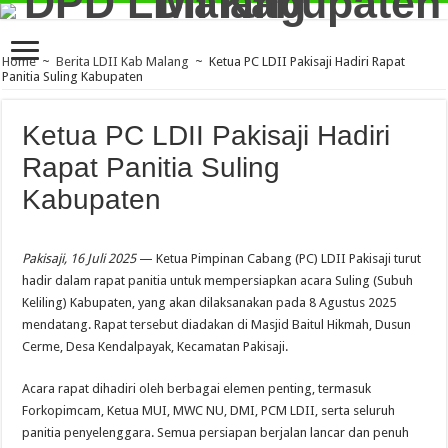
Home
~
Berita LDII Kab Malang
~
Ketua PC LDII Pakisaji Hadiri Rapat
Panitia Suling Kabupaten
Ketua PC LDII Pakisaji Hadiri
Rapat Panitia Suling
Kabupaten
Pakisaji, 16 Juli 2025
— Ketua Pimpinan Cabang (PC) LDII Pakisaji turut
hadir dalam rapat panitia untuk mempersiapkan acara Suling (Subuh
Keliling) Kabupaten, yang akan dilaksanakan pada 8 Agustus 2025
mendatang. Rapat tersebut diadakan di Masjid Baitul Hikmah, Dusun
Cerme, Desa Kendalpayak, Kecamatan Pakisaji.
Acara rapat dihadiri oleh berbagai elemen penting, termasuk
Forkopimcam, Ketua MUI, MWC NU, DMI, PCM LDII, serta seluruh
panitia penyelenggara. Semua persiapan berjalan lancar dan penuh