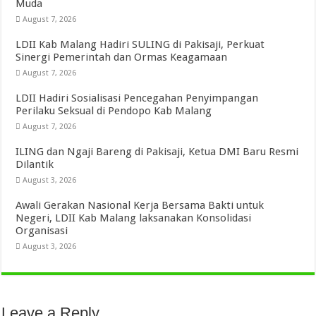
Muda
August 7, 2026
LDII Kab Malang Hadiri SULING di Pakisaji, Perkuat
Sinergi Pemerintah dan Ormas Keagamaan
August 7, 2026
LDII Hadiri Sosialisasi Pencegahan Penyimpangan
Perilaku Seksual di Pendopo Kab Malang
August 7, 2026
ILING dan Ngaji Bareng di Pakisaji, Ketua DMI Baru Resmi
Dilantik
August 3, 2026
Awali Gerakan Nasional Kerja Bersama Bakti untuk
Negeri, LDII Kab Malang laksanakan Konsolidasi
Organisasi
August 3, 2026
Leave a Reply