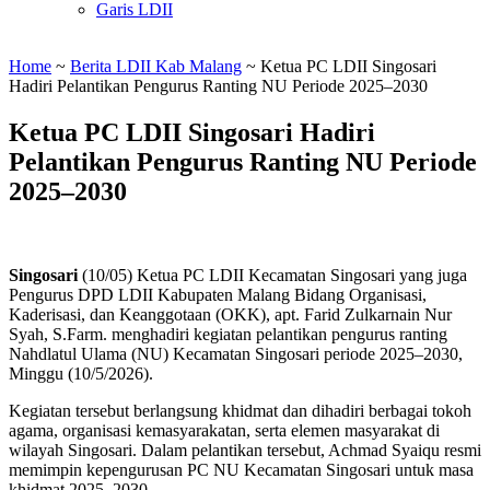
Garis LDII
Home
~
Berita LDII Kab Malang
~
Ketua PC LDII Singosari
Hadiri Pelantikan Pengurus Ranting NU Periode 2025–2030
Ketua PC LDII Singosari Hadiri
Pelantikan Pengurus Ranting NU Periode
2025–2030
Singosari
(10/05) Ketua PC LDII Kecamatan Singosari yang juga
Pengurus DPD LDII Kabupaten Malang Bidang Organisasi,
Kaderisasi, dan Keanggotaan (OKK), apt. Farid Zulkarnain Nur
Syah, S.Farm. menghadiri kegiatan pelantikan pengurus ranting
Nahdlatul Ulama (NU) Kecamatan Singosari periode 2025–2030,
Minggu (10/5/2026).
Kegiatan tersebut berlangsung khidmat dan dihadiri berbagai tokoh
agama, organisasi kemasyarakatan, serta elemen masyarakat di
wilayah Singosari. Dalam pelantikan tersebut, Achmad Syaiqu resmi
memimpin kepengurusan PC NU Kecamatan Singosari untuk masa
khidmat 2025–2030.