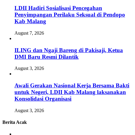
LDII Hadiri Sosialisasi Pencegahan
Penyimpangan Perilaku Seksual di Pendopo
Kab Malang
August 7, 2026
ILING dan Ngaji Bareng di Pakisaji, Ketua
DMI Baru Resmi Dilantik
August 3, 2026
Awali Gerakan Nasional Kerja Bersama Bakti
untuk Negeri, LDII Kab Malang laksanakan
Konsolidasi Organisasi
August 3, 2026
Berita Acak