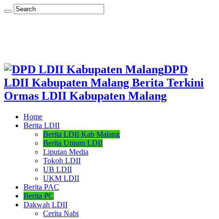
DPD
LDII Kabupaten Malang Berita Terkini
Ormas LDII Kabupaten Malang
Home
Berita LDII
Berita LDII Kab Malang
Berita Umum LDII
Liputan Media
Tokoh LDII
UB LDII
UKM LDII
Berita PAC
Berita PC
Dakwah LDII
Cerita Nabi