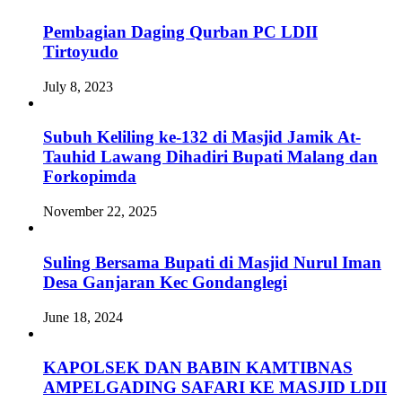
Pembagian Daging Qurban PC LDII
Tirtoyudo
July 8, 2023
Subuh Keliling ke-132 di Masjid Jamik At-
Tauhid Lawang Dihadiri Bupati Malang dan
Forkopimda
November 22, 2025
Suling Bersama Bupati di Masjid Nurul Iman
Desa Ganjaran Kec Gondanglegi
June 18, 2024
KAPOLSEK DAN BABIN KAMTIBNAS
AMPELGADING SAFARI KE MASJID LDII