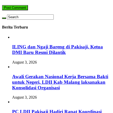
Berita Terbaru
ILING dan Ngaji Bareng di Pakisaji, Ketua
DMI Baru Resmi Dilantik
August 3, 2026
Awali Gerakan Nasional Kerja Bersama Bakti
untuk Negeri, LDII Kab Malang laksanakan
Konsolidasi Organisasi
August 3, 2026
PC LDII Pakisaji Hadiri Rapat Koordinasi