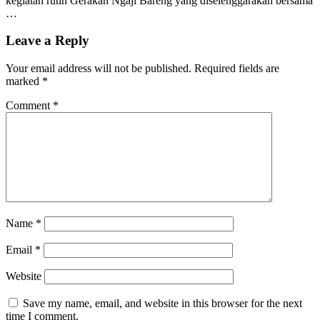
kegiatan rutin Gerakan Ngaji Bareng yang diselenggarakan bersama
…
Leave a Reply
Your email address will not be published.
Required fields are
marked
*
Comment
*
Name
*
Email
*
Website
Save my name, email, and website in this browser for the next
time I comment.