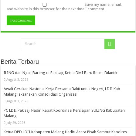
Save my name, email,
and website in this browser for the next time I comment.
Berita Terbaru
ILING dan Ngaji Bareng di Pakisaji, Ketua DMI Baru Resmi Dilantik
August 3, 2026
Awali Gerakan Nasional Kerja Bersama Bakti untuk Negeri, LDII Kab
Malang laksanakan Konsolidasi Organisasi
August 3, 2026
PC LDII Pakisaji Hadiri Rapat Koordinasi Persiapan SULING Kabupaten
Malang
July 29, 2026
Ketua DPD LDII Kabupaten Malang Hadiri Acara Pisah Sambut Kapolres