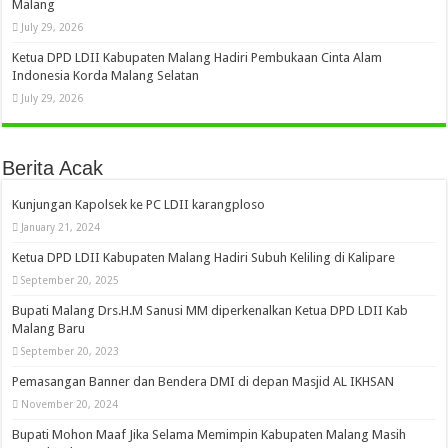
Malang
July 29, 2026
Ketua DPD LDII Kabupaten Malang Hadiri Pembukaan Cinta Alam
Indonesia Korda Malang Selatan
July 29, 2026
Berita Acak
Kunjungan Kapolsek ke PC LDII karangploso
January 21, 2024
Ketua DPD LDII Kabupaten Malang Hadiri Subuh Keliling di Kalipare
September 20, 2025
Bupati Malang Drs.H.M Sanusi MM diperkenalkan Ketua DPD LDII Kab
Malang Baru
September 20, 2023
Pemasangan Banner dan Bendera DMI di depan Masjid AL IKHSAN
November 20, 2024
Bupati Mohon Maaf Jika Selama Memimpin Kabupaten Malang Masih