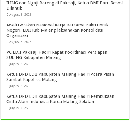
ILING dan Ngaji Bareng di Pakisaji, Ketua DMI Baru Resmi
Dilantik
August 3, 2026
Awali Gerakan Nasional Kerja Bersama Bakti untuk
Negeri, LDII Kab Malang laksanakan Konsolidasi
Organisasi
August 3, 2026
PC LDII Pakisaji Hadiri Rapat Koordinasi Persiapan
SULING Kabupaten Malang
July 29, 2026
Ketua DPD LDII Kabupaten Malang Hadiri Acara Pisah
Sambut Kapolres Malang
July 29, 2026
Ketua DPD LDII Kabupaten Malang Hadiri Pembukaan
Cinta Alam Indonesia Korda Malang Selatan
July 29, 2026