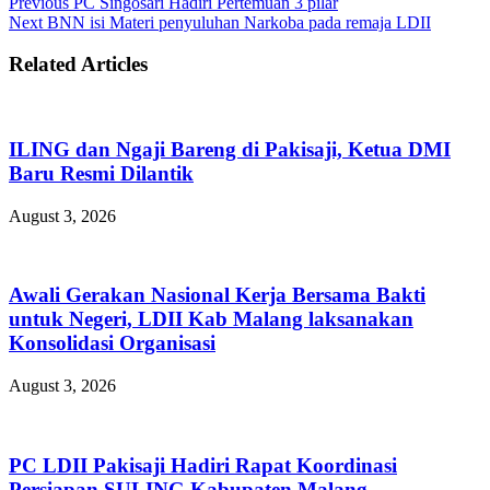
Previous
PC Singosari Hadiri Pertemuan 3 pilar
Next
BNN isi Materi penyuluhan Narkoba pada remaja LDII
Related Articles
ILING dan Ngaji Bareng di Pakisaji, Ketua DMI
Baru Resmi Dilantik
August 3, 2026
Awali Gerakan Nasional Kerja Bersama Bakti
untuk Negeri, LDII Kab Malang laksanakan
Konsolidasi Organisasi
August 3, 2026
PC LDII Pakisaji Hadiri Rapat Koordinasi
Persiapan SULING Kabupaten Malang