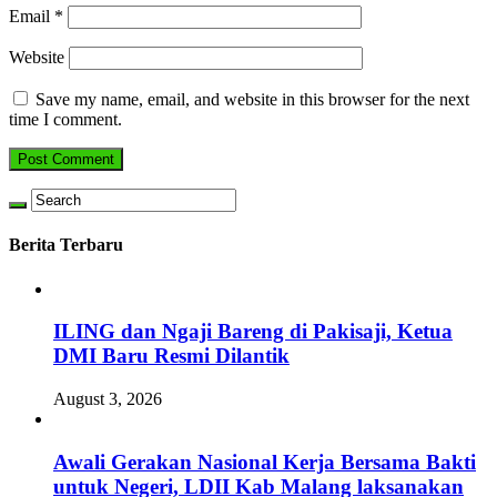
Email
*
Website
Save my name, email, and website in this browser for the next
time I comment.
Berita Terbaru
ILING dan Ngaji Bareng di Pakisaji, Ketua
DMI Baru Resmi Dilantik
August 3, 2026
Awali Gerakan Nasional Kerja Bersama Bakti
untuk Negeri, LDII Kab Malang laksanakan