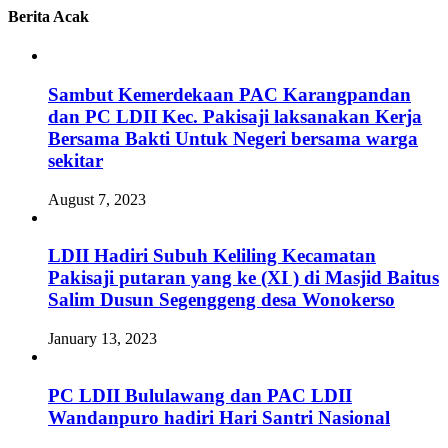
Berita Acak
Sambut Kemerdekaan PAC Karangpandan
dan PC LDII Kec. Pakisaji laksanakan Kerja
Bersama Bakti Untuk Negeri bersama warga
sekitar
August 7, 2023
LDII Hadiri Subuh Keliling Kecamatan
Pakisaji putaran yang ke (XI ) di Masjid Baitus
Salim Dusun Segenggeng desa Wonokerso
January 13, 2023
PC LDII Bululawang dan PAC LDII
Wandanpuro hadiri Hari Santri Nasional