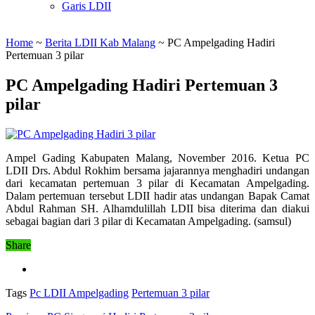
Garis LDII
Home
~
Berita LDII Kab Malang
~
PC Ampelgading Hadiri
Pertemuan 3 pilar
PC Ampelgading Hadiri Pertemuan 3
pilar
Ampel Gading Kabupaten Malang, November 2016. Ketua PC
LDII Drs. Abdul Rokhim bersama jajarannya menghadiri undangan
dari kecamatan pertemuan 3 pilar di Kecamatan Ampelgading.
Dalam pertemuan tersebut LDII hadir atas undangan Bapak Camat
Abdul Rahman SH. Alhamdulillah LDII bisa diterima dan diakui
sebagai bagian dari 3 pilar di Kecamatan Ampelgading. (samsul)
Share
Tags
Pc LDII Ampelgading
Pertemuan 3 pilar