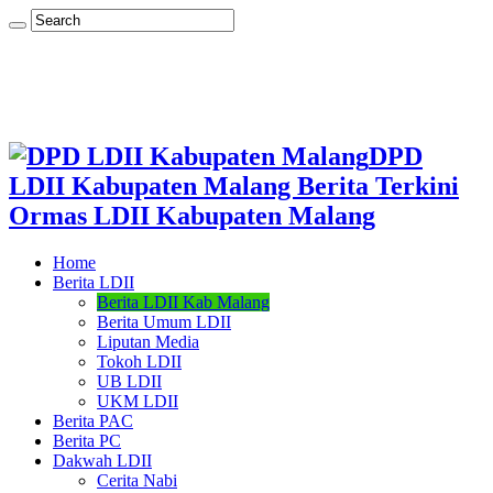
DPD
LDII Kabupaten Malang Berita Terkini
Ormas LDII Kabupaten Malang
Home
Berita LDII
Berita LDII Kab Malang
Berita Umum LDII
Liputan Media
Tokoh LDII
UB LDII
UKM LDII
Berita PAC
Berita PC
Dakwah LDII
Cerita Nabi