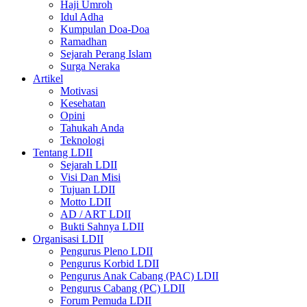
Haji Umroh
Idul Adha
Kumpulan Doa-Doa
Ramadhan
Sejarah Perang Islam
Surga Neraka
Artikel
Motivasi
Kesehatan
Opini
Tahukah Anda
Teknologi
Tentang LDII
Sejarah LDII
Visi Dan Misi
Tujuan LDII
Motto LDII
AD / ART LDII
Bukti Sahnya LDII
Organisasi LDII
Pengurus Pleno LDII
Pengurus Korbid LDII
Pengurus Anak Cabang (PAC) LDII
Pengurus Cabang (PC) LDII
Forum Pemuda LDII