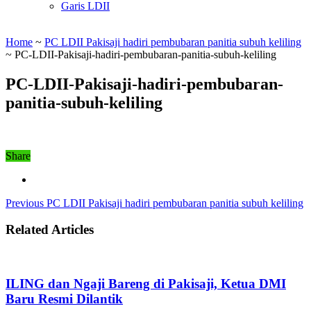
Garis LDII
Home
~
PC LDII Pakisaji hadiri pembubaran panitia subuh keliling
~
PC-LDII-Pakisaji-hadiri-pembubaran-panitia-subuh-keliling
PC-LDII-Pakisaji-hadiri-pembubaran-
panitia-subuh-keliling
Share
Previous
PC LDII Pakisaji hadiri pembubaran panitia subuh keliling
Related Articles
ILING dan Ngaji Bareng di Pakisaji, Ketua DMI
Baru Resmi Dilantik