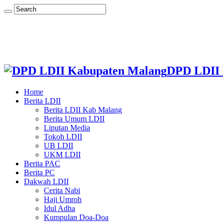
DPD LDII 
Home
Berita LDII
Berita LDII Kab Malang
Berita Umum LDII
Liputan Media
Tokoh LDII
UB LDII
UKM LDII
Berita PAC
Berita PC
Dakwah LDII
Cerita Nabi
Haji Umroh
Idul Adha
Kumpulan Doa-Doa