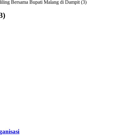
iling Bersama Bupati Malang di Dampit (3)
3)
anisasi