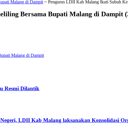
upati Malang di Dampit
~
Pengurus LDII Kab Malang Ikuti Subuh Kel
liling Bersama Bupati Malang di Dampit (
upati Malang di Dampit
u Resmi Dilantik
Negeri, LDII Kab Malang laksanakan Konsolidasi Org