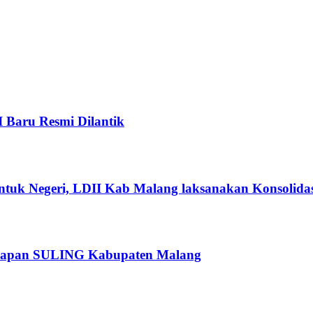
I Baru Resmi Dilantik
ntuk Negeri, LDII Kab Malang laksanakan Konsolidas
rsiapan SULING Kabupaten Malang