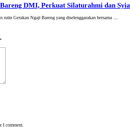
Bareng DMI, Perkuat Silaturahmi dan Syia
an rutin Gerakan Ngaji Bareng yang diselenggarakan bersama …
*
me I comment.