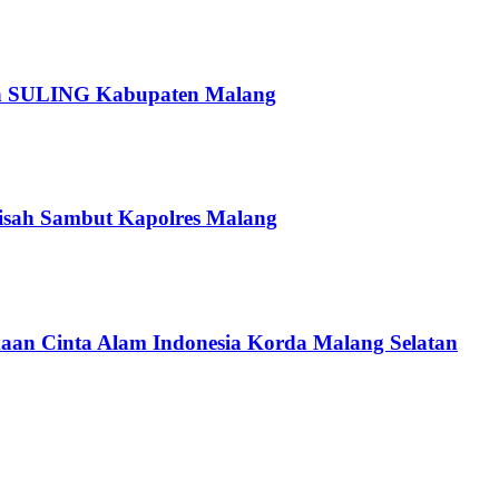
pan SULING Kabupaten Malang
isah Sambut Kapolres Malang
an Cinta Alam Indonesia Korda Malang Selatan