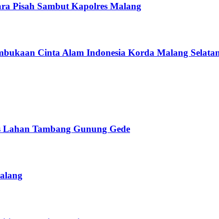
ra Pisah Sambut Kapolres Malang
bukaan Cinta Alam Indonesia Korda Malang Selata
as Lahan Tambang Gunung Gede
Malang