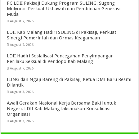
PC LDII Pakisaji Dukung Program SULING, Sugeng
Mulyono: Perkuat Ukhuwah dan Pembinaan Generasi
Muda
August 7, 2026
LDII Kab Malang Hadiri SULING di Pakisaji, Perkuat
Sinergi Pemerintah dan Ormas Keagamaan
August 7, 2026
LDII Hadiri Sosialisasi Pencegahan Penyimpangan
Perilaku Seksual di Pendopo Kab Malang
August 7, 2026
ILING dan Ngaji Bareng di Pakisaji, Ketua DMI Baru Resmi
Dilantik
August 3, 2026
Awali Gerakan Nasional Kerja Bersama Bakti untuk
Negeri, LDII Kab Malang laksanakan Konsolidasi
Organisasi
August 3, 2026