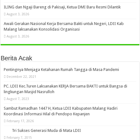
ILING dan Ngaji Bareng di Pakisaji, Ketua DMI Baru Resmi Dilantik
August 3, 2026
Awali Gerakan Nasional Kerja Bersama Bakti untuk Negeri, LDII Kab
Malang laksanakan Konsolidasi Organisasi
August 3, 2026
Berita Acak
Pentingnya Menjaga Ketahanan Rumah Tangga di Masa Pandemi
December 22, 2021
PC. LDII Kec.Turen Laksanakan KERJA Bersama BAKTI untuk Bangsa di
lingkungan Masjid Nasrulloh
August 7, 2023
Sambut Ramadhan 1447 H, Ketua LDII Kabupaten Malang Hadiri
Koordinasi Informasi Hilal di Pendopo Kepanjen
February 17, 2026
Tri Sukses Generasi Muda di Mata LDII
February 7, 2015