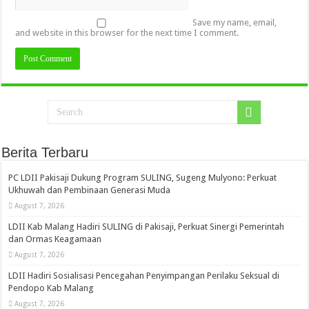
Save my name, email,
and website in this browser for the next time I comment.
Berita Terbaru
PC LDII Pakisaji Dukung Program SULING, Sugeng Mulyono: Perkuat
Ukhuwah dan Pembinaan Generasi Muda
August 7, 2026
LDII Kab Malang Hadiri SULING di Pakisaji, Perkuat Sinergi Pemerintah
dan Ormas Keagamaan
August 7, 2026
LDII Hadiri Sosialisasi Pencegahan Penyimpangan Perilaku Seksual di
Pendopo Kab Malang
August 7, 2026