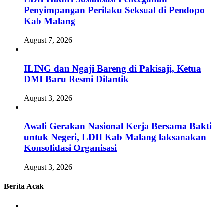
Penyimpangan Perilaku Seksual di Pendopo
Kab Malang
August 7, 2026
ILING dan Ngaji Bareng di Pakisaji, Ketua
DMI Baru Resmi Dilantik
August 3, 2026
Awali Gerakan Nasional Kerja Bersama Bakti
untuk Negeri, LDII Kab Malang laksanakan
Konsolidasi Organisasi
August 3, 2026
Berita Acak