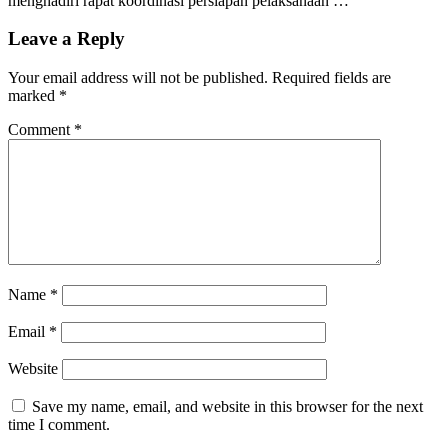
menghadiri rapat koordinasi persiapan pelaksanaan …
Leave a Reply
Your email address will not be published.
Required fields are
marked
*
Comment
*
Name
*
Email
*
Website
Save my name, email, and website in this browser for the next
time I comment.