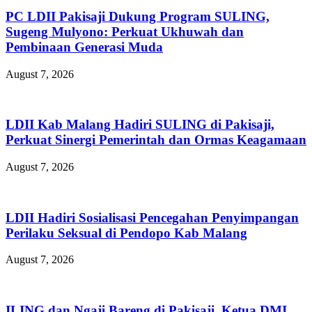
PC LDII Pakisaji Dukung Program SULING,
Sugeng Mulyono: Perkuat Ukhuwah dan
Pembinaan Generasi Muda
August 7, 2026
LDII Kab Malang Hadiri SULING di Pakisaji,
Perkuat Sinergi Pemerintah dan Ormas Keagamaan
August 7, 2026
LDII Hadiri Sosialisasi Pencegahan Penyimpangan
Perilaku Seksual di Pendopo Kab Malang
August 7, 2026
ILING dan Ngaji Bareng di Pakisaji, Ketua DMI