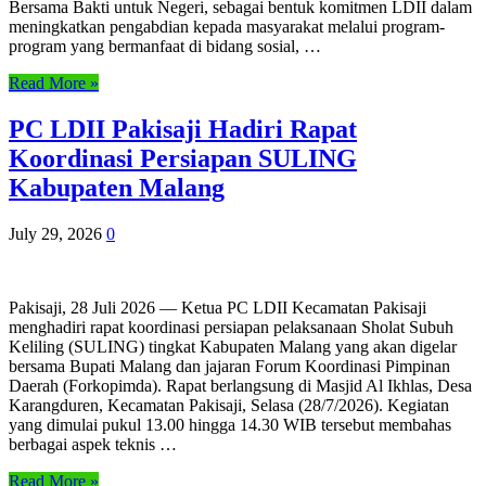
Bersama Bakti untuk Negeri, sebagai bentuk komitmen LDII dalam
meningkatkan pengabdian kepada masyarakat melalui program-
program yang bermanfaat di bidang sosial, …
Read More »
PC LDII Pakisaji Hadiri Rapat
Koordinasi Persiapan SULING
Kabupaten Malang
July 29, 2026
0
Pakisaji, 28 Juli 2026 — Ketua PC LDII Kecamatan Pakisaji
menghadiri rapat koordinasi persiapan pelaksanaan Sholat Subuh
Keliling (SULING) tingkat Kabupaten Malang yang akan digelar
bersama Bupati Malang dan jajaran Forum Koordinasi Pimpinan
Daerah (Forkopimda). Rapat berlangsung di Masjid Al Ikhlas, Desa
Karangduren, Kecamatan Pakisaji, Selasa (28/7/2026). Kegiatan
yang dimulai pukul 13.00 hingga 14.30 WIB tersebut membahas
berbagai aspek teknis …
Read More »