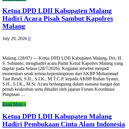
Ketua DPD LDII Kabupaten Malang
Hadiri Acara Pisah Sambut Kapolres
Malang
July 29, 2026
0
Malang, (28/07) — Ketua DPD LDII Kabupaten Malang, Drs. H.
S. Subianto, menghadiri acara Pamit Kenal Kapolres Malang yang
digelar pada Selasa (28/7/2026). Kegiatan tersebut menjadi
momentum serah terima kepemimpinan dari AKBP Muhammad
Taat Resdi, S.H., S.I.K., M.T.C.P. kepada AKBP Rulian Syauri,
S.H., S.I.K., M.Si. Acara berlangsung dalam suasana hangat dan
penuh keakraban serta dihadiri oleh jajaran Forum Koordinasi
Pimpinan …
Read More »
Ketua DPD LDII Kabupaten Malang
Hadiri Pembukaan Cinta Alam Indonesia