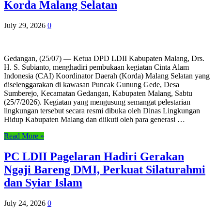
Korda Malang Selatan
July 29, 2026
0
Gedangan, (25/07) — Ketua DPD LDII Kabupaten Malang, Drs.
H. S. Subianto, menghadiri pembukaan kegiatan Cinta Alam
Indonesia (CAI) Koordinator Daerah (Korda) Malang Selatan yang
diselenggarakan di kawasan Puncak Gunung Gede, Desa
Sumberejo, Kecamatan Gedangan, Kabupaten Malang, Sabtu
(25/7/2026). Kegiatan yang mengusung semangat pelestarian
lingkungan tersebut secara resmi dibuka oleh Dinas Lingkungan
Hidup Kabupaten Malang dan diikuti oleh para generasi …
Read More »
PC LDII Pagelaran Hadiri Gerakan
Ngaji Bareng DMI, Perkuat Silaturahmi
dan Syiar Islam
July 24, 2026
0