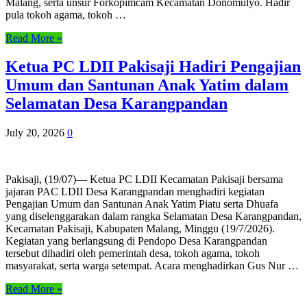
Malang, serta unsur Forkopimcam Kecamatan Donomulyo. Hadir
pula tokoh agama, tokoh …
Read More »
Ketua PC LDII Pakisaji Hadiri Pengajian
Umum dan Santunan Anak Yatim dalam
Selamatan Desa Karangpandan
July 20, 2026
0
Pakisaji, (19/07)— Ketua PC LDII Kecamatan Pakisaji bersama
jajaran PAC LDII Desa Karangpandan menghadiri kegiatan
Pengajian Umum dan Santunan Anak Yatim Piatu serta Dhuafa
yang diselenggarakan dalam rangka Selamatan Desa Karangpandan,
Kecamatan Pakisaji, Kabupaten Malang, Minggu (19/7/2026).
Kegiatan yang berlangsung di Pendopo Desa Karangpandan
tersebut dihadiri oleh pemerintah desa, tokoh agama, tokoh
masyarakat, serta warga setempat. Acara menghadirkan Gus Nur …
Read More »