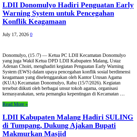
LDII Donomulyo Hadiri Penguatan Early
Warning System untuk Pencegahan
Konflik Keagamaan
July 17, 2026
0
Donomulyo, (15 /7) — Ketua PC LDII Kecamatan Donomulyo
yang juga Wakil Ketua DPD LDII Kabupaten Malang, Ustaz
Adenan Choiri, menghadiri kegiatan Penguatan Early Warning
System (EWS) dalam upaya pencegahan konflik sosial berdimensi
keagamaan yang diselenggarakan oleh Kantor Urusan Agama
(KUA) Kecamatan Donomulyo, Rabu (15/7/2026). Kegiatan
tersebut diikuti oleh berbagai unsur tokoh agama, organisasi
kemasyarakatan, serta pemangku kepentingan di Kecamatan …
Read More »
LDII Kabupaten Malang Hadiri SULING
di Tumpang, Dukung Ajakan Bupati
Makmurkan Masjid