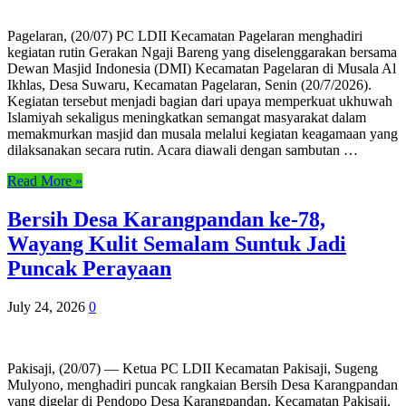
Pagelaran, (20/07) PC LDII Kecamatan Pagelaran menghadiri
kegiatan rutin Gerakan Ngaji Bareng yang diselenggarakan bersama
Dewan Masjid Indonesia (DMI) Kecamatan Pagelaran di Musala Al
Ikhlas, Desa Suwaru, Kecamatan Pagelaran, Senin (20/7/2026).
Kegiatan tersebut menjadi bagian dari upaya memperkuat ukhuwah
Islamiyah sekaligus meningkatkan semangat masyarakat dalam
memakmurkan masjid dan musala melalui kegiatan keagamaan yang
dilaksanakan secara rutin. Acara diawali dengan sambutan …
Read More »
Bersih Desa Karangpandan ke-78,
Wayang Kulit Semalam Suntuk Jadi
Puncak Perayaan
July 24, 2026
0
Pakisaji, (20/07) — Ketua PC LDII Kecamatan Pakisaji, Sugeng
Mulyono, menghadiri puncak rangkaian Bersih Desa Karangpandan
yang digelar di Pendopo Desa Karangpandan, Kecamatan Pakisaji,