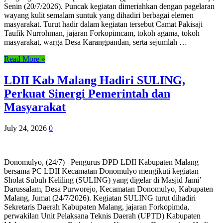
Senin (20/7/2026). Puncak kegiatan dimeriahkan dengan pagelaran
wayang kulit semalam suntuk yang dihadiri berbagai elemen
masyarakat. Turut hadir dalam kegiatan tersebut Camat Pakisaji
Taufik Nurrohman, jajaran Forkopimcam, tokoh agama, tokoh
masyarakat, warga Desa Karangpandan, serta sejumlah …
Read More »
LDII Kab Malang Hadiri SULING,
Perkuat Sinergi Pemerintah dan
Masyarakat
July 24, 2026
0
Donomulyo, (24/7)– Pengurus DPD LDII Kabupaten Malang
bersama PC LDII Kecamatan Donomulyo mengikuti kegiatan
Sholat Subuh Keliling (SULING) yang digelar di Masjid Jami’
Darussalam, Desa Purworejo, Kecamatan Donomulyo, Kabupaten
Malang, Jumat (24/7/2026). Kegiatan SULING turut dihadiri
Sekretaris Daerah Kabupaten Malang, jajaran Forkopimda,
perwakilan Unit Pelaksana Teknis Daerah (UPTD) Kabupaten