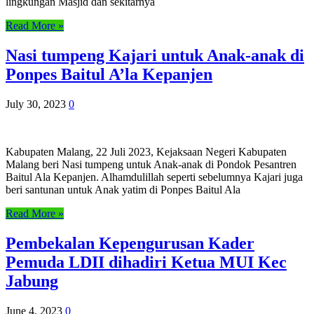
lingkungan Masjid dan sekitarnya
Read More »
Nasi tumpeng Kajari untuk Anak-anak di
Ponpes Baitul A’la Kepanjen
July 30, 2023
0
Kabupaten Malang, 22 Juli 2023, Kejaksaan Negeri Kabupaten
Malang beri Nasi tumpeng untuk Anak-anak di Pondok Pesantren
Baitul Ala Kepanjen. Alhamdulillah seperti sebelumnya Kajari juga
beri santunan untuk Anak yatim di Ponpes Baitul Ala
Read More »
Pembekalan Kepengurusan Kader
Pemuda LDII dihadiri Ketua MUI Kec
Jabung
June 4, 2023
0