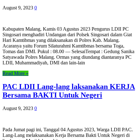
August 9, 2023
0
Kabupaten Malang, Kamis 03 Agustus 2023 Pengurus LDII PC
Singosari menghadiri Undangan dari Polsek Singosari dalam Giat
Hari Kamtibmas yang dilaksanakan di Polres Kab. Malang.
Acaranya yaitu Forum Silaturahmi Kamtibmas bersama Toga,
Tomas dan DMI. Pukul : 08.00 — SelesaiTempat : Gedung Sanika
Satyawada Polres Malang. Ormas yang diundang diantaranya PC
LDII, Muhammadiyah, DMI dan lain-lain
Read More »
PAC LDII Lang-lang laksanakan KERJA
Bersama BAKTI Untuk Negeri
August 9, 2023
0
Pada Jumat pagi ini, Tanggal 04 Agustus 2023, Warga LDII PAC.
Lang-Lang melaksanakan Kerja Bersama Bakti Untuk Negeri di