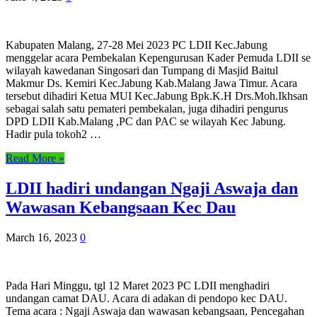
Kabupaten Malang, 27-28 Mei 2023 PC LDII Kec.Jabung
menggelar acara Pembekalan Kepengurusan Kader Pemuda LDII se
wilayah kawedanan Singosari dan Tumpang di Masjid Baitul
Makmur Ds. Kemiri Kec.Jabung Kab.Malang Jawa Timur. Acara
tersebut dihadiri Ketua MUI Kec.Jabung Bpk.K.H Drs.Moh.Ikhsan
sebagai salah satu pemateri pembekalan, juga dihadiri pengurus
DPD LDII Kab.Malang ,PC dan PAC se wilayah Kec Jabung.
Hadir pula tokoh2 …
Read More »
LDII hadiri undangan Ngaji Aswaja dan
Wawasan Kebangsaan Kec Dau
March 16, 2023
0
Pada Hari Minggu, tgl 12 Maret 2023 PC LDII menghadiri
undangan camat DAU. Acara di adakan di pendopo kec DAU.
Tema acara : Ngaji Aswaja dan wawasan kebangsaan, Pencegahan