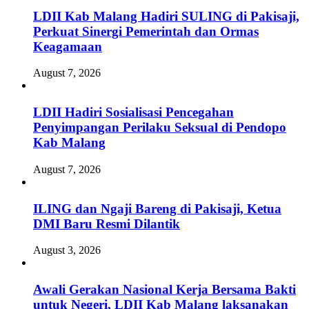
LDII Kab Malang Hadiri SULING di Pakisaji,
Perkuat Sinergi Pemerintah dan Ormas
Keagamaan
August 7, 2026
LDII Hadiri Sosialisasi Pencegahan
Penyimpangan Perilaku Seksual di Pendopo
Kab Malang
August 7, 2026
ILING dan Ngaji Bareng di Pakisaji, Ketua
DMI Baru Resmi Dilantik
August 3, 2026
Awali Gerakan Nasional Kerja Bersama Bakti
untuk Negeri, LDII Kab Malang laksanakan