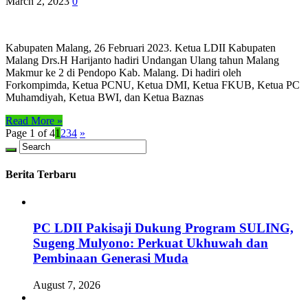
March 2, 2023
0
Kabupaten Malang, 26 Februari 2023. Ketua LDII Kabupaten
Malang Drs.H Harijanto hadiri Undangan Ulang tahun Malang
Makmur ke 2 di Pendopo Kab. Malang. Di hadiri oleh
Forkompimda, Ketua PCNU, Ketua DMI, Ketua FKUB, Ketua PC
Muhamdiyah, Ketua BWI, dan Ketua Baznas
Read More »
Page 1 of 4
1
2
3
4
»
Berita Terbaru
PC LDII Pakisaji Dukung Program SULING,
Sugeng Mulyono: Perkuat Ukhuwah dan
Pembinaan Generasi Muda
August 7, 2026