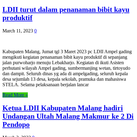
LDII turut dalam penanaman bibit kayu
produktif
March 11, 2023
0
Kabupaten Malang, Jumat tgl 3 Maret 2023 pc LDII Ampel gading
mengikuti kegiatan penanaman bibit kayu produktif di sepanjang
jalan purwoharjo menuju Lebakharjo. Kegiatan di ikuti Asisten
perhutani wilayah Ampel gading, sumbermanjing wetan, tirtoyudo
dan dampit. Seluruh dinas yg ada di ampelgading, seluruh kepala
desa sejumlah 13 desa, kepala sekolah, pramuka dan mahasiswa
STELA. Selama pelaksanaan berjalan lancar
Read More »
Ketua LDII Kabupaten Malang hadiri
Undangan Ultah Malang Makmur ke 2 Di
Pendopo