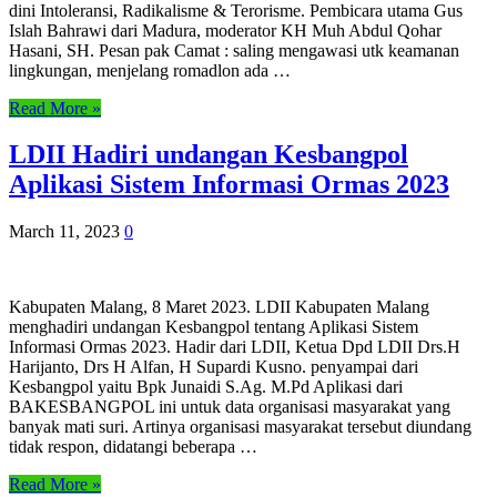
dini Intoleransi, Radikalisme & Terorisme. Pembicara utama Gus
Islah Bahrawi dari Madura, moderator KH Muh Abdul Qohar
Hasani, SH. Pesan pak Camat : saling mengawasi utk keamanan
lingkungan, menjelang romadlon ada …
Read More »
LDII Hadiri undangan Kesbangpol
Aplikasi Sistem Informasi Ormas 2023
March 11, 2023
0
Kabupaten Malang, 8 Maret 2023. LDII Kabupaten Malang
menghadiri undangan Kesbangpol tentang Aplikasi Sistem
Informasi Ormas 2023. Hadir dari LDII, Ketua Dpd LDII Drs.H
Harijanto, Drs H Alfan, H Supardi Kusno. penyampai dari
Kesbangpol yaitu Bpk Junaidi S.Ag. M.Pd Aplikasi dari
BAKESBANGPOL ini untuk data organisasi masyarakat yang
banyak mati suri. Artinya organisasi masyarakat tersebut diundang
tidak respon, didatangi beberapa …
Read More »