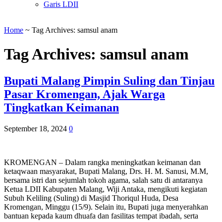
Garis LDII
Home
~
Tag Archives: samsul anam
Tag Archives:
samsul anam
Bupati Malang Pimpin Suling dan Tinjau
Pasar Kromengan, Ajak Warga
Tingkatkan Keimanan
September 18, 2024
0
KROMENGAN – Dalam rangka meningkatkan keimanan dan
ketaqwaan masyarakat, Bupati Malang, Drs. H. M. Sanusi, M.M,
bersama istri dan sejumlah tokoh agama, salah satu di antaranya
Ketua LDII Kabupaten Malang, Wiji Antaka, mengikuti kegiatan
Subuh Keliling (Suling) di Masjid Thoriqul Huda, Desa
Kromengan, Minggu (15/9). Selain itu, Bupati juga menyerahkan
bantuan kepada kaum dhuafa dan fasilitas tempat ibadah, serta