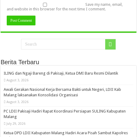
Save my name, email,
and website in this browser for the next time I comment.
Berita Terbaru
ILING dan Ngaji Bareng di Pakisaji, Ketua DMI Baru Resmi Dilantik
August 3, 2026
Awali Gerakan Nasional Kerja Bersama Bakti untuk Negeri, LDII Kab
Malang laksanakan Konsolidasi Organisasi
August 3, 2026
PC LDII Pakisaji Hadiri Rapat Koordinasi Persiapan SULING Kabupaten
Malang
July 29, 2026
Ketua DPD LDII Kabupaten Malang Hadiri Acara Pisah Sambut Kapolres