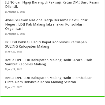
ILING dan Ngaji Bareng di Pakisaji, Ketua DMI Baru Resmi
Dilantik
August 3, 2026
Awali Gerakan Nasional Kerja Bersama Bakti untuk
Negeri, LDII Kab Malang laksanakan Konsolidasi
Organisasi
August 3, 2026
PC LDII Pakisaji Hadiri Rapat Koordinasi Persiapan
SULING Kabupaten Malang
July 29, 2026
Ketua DPD LDII Kabupaten Malang Hadiri Acara Pisah
Sambut Kapolres Malang
July 29, 2026
Ketua DPD LDII Kabupaten Malang Hadiri Pembukaan
Cinta Alam Indonesia Korda Malang Selatan
July 29, 2026