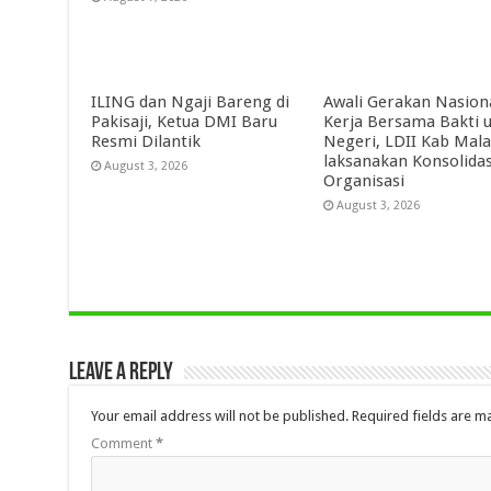
ILING dan Ngaji Bareng di
Awali Gerakan Nasion
Pakisaji, Ketua DMI Baru
Kerja Bersama Bakti 
Resmi Dilantik
Negeri, LDII Kab Mal
laksanakan Konsolidas
August 3, 2026
Organisasi
August 3, 2026
Leave a Reply
Your email address will not be published.
Required fields are 
Comment
*