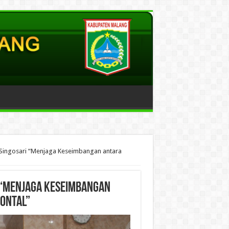
Singosari “Menjaga Keseimbangan antara
 “Menjaga Keseimbangan
zontal”