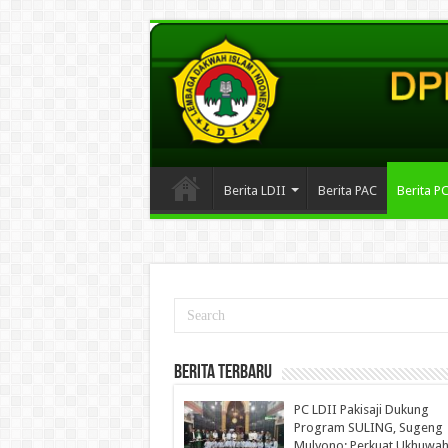
Berita LDII
Berita PAC
Berita P
Berita Terbaru
PC LDII Pakisaji Dukung
Program SULING, Sugeng
Mulyono: Perkuat Ukhuwah