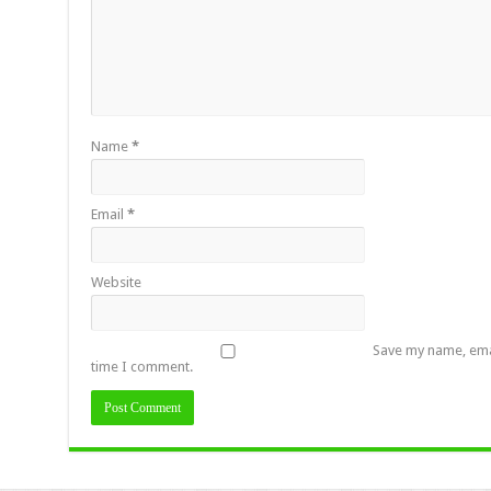
Name
*
Email
*
Website
Save my name, emai
time I comment.