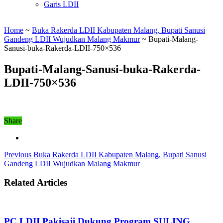
Garis LDII
Home
~
Buka Rakerda LDII Kabupaten Malang, Bupati Sanusi
Gandeng LDII Wujudkan Malang Makmur
~
Bupati-Malang-
Sanusi-buka-Rakerda-LDII-750×536
Bupati-Malang-Sanusi-buka-Rakerda-
LDII-750×536
Share
Previous
Buka Rakerda LDII Kabupaten Malang, Bupati Sanusi
Gandeng LDII Wujudkan Malang Makmur
Related Articles
PC LDII Pakisaji Dukung Program SULING,