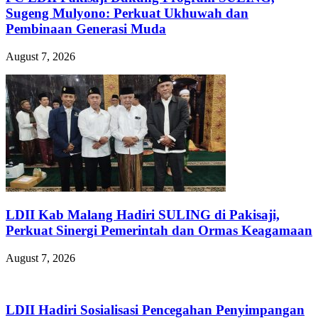
Sugeng Mulyono: Perkuat Ukhuwah dan
Pembinaan Generasi Muda
August 7, 2026
LDII Kab Malang Hadiri SULING di Pakisaji,
Perkuat Sinergi Pemerintah dan Ormas Keagamaan
August 7, 2026
LDII Hadiri Sosialisasi Pencegahan Penyimpangan