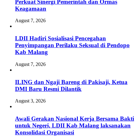
Perkuat Sinergi Pemerintah dan Ormas
Keagamaan
August 7, 2026
LDII Hadiri Sosialisasi Pencegahan
Penyimpangan Perilaku Seksual di Pendopo
Kab Malang
August 7, 2026
ILING dan Ngaji Bareng di Pakisaji, Ketua
DMI Baru Resmi Dilantik
August 3, 2026
Awali Gerakan Nasional Kerja Bersama Bakti
untuk Negeri, LDII Kab Malang laksanakan
Konsolidasi Organisasi