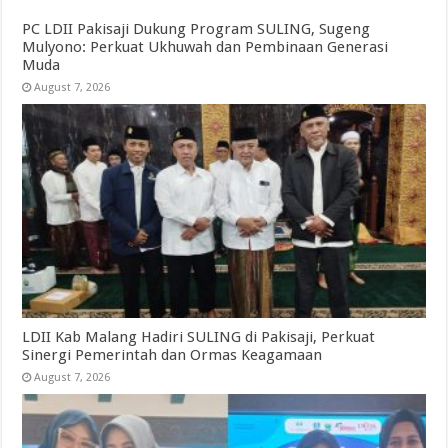
PC LDII Pakisaji Dukung Program SULING, Sugeng
Mulyono: Perkuat Ukhuwah dan Pembinaan Generasi
Muda
August 7, 2026
LDII Kab Malang Hadiri SULING di Pakisaji, Perkuat
Sinergi Pemerintah dan Ormas Keagamaan
August 7, 2026