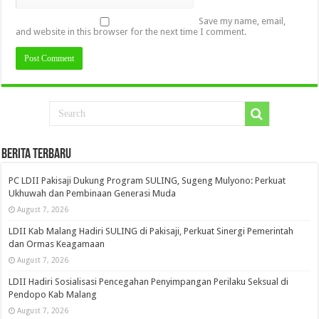
Save my name, email,
and website in this browser for the next time I comment.
Berita Terbaru
PC LDII Pakisaji Dukung Program SULING, Sugeng Mulyono: Perkuat
Ukhuwah dan Pembinaan Generasi Muda
August 7, 2026
LDII Kab Malang Hadiri SULING di Pakisaji, Perkuat Sinergi Pemerintah
dan Ormas Keagamaan
August 7, 2026
LDII Hadiri Sosialisasi Pencegahan Penyimpangan Perilaku Seksual di
Pendopo Kab Malang
August 7, 2026