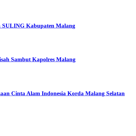
pan SULING Kabupaten Malang
isah Sambut Kapolres Malang
an Cinta Alam Indonesia Korda Malang Selatan