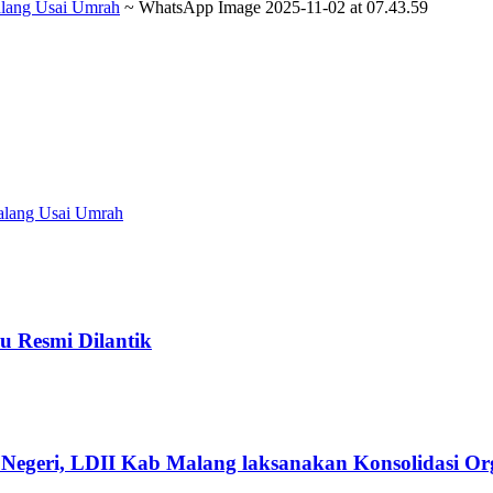
alang Usai Umrah
~
WhatsApp Image 2025-11-02 at 07.43.59
alang Usai Umrah
u Resmi Dilantik
Negeri, LDII Kab Malang laksanakan Konsolidasi Org