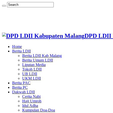
DPD LDII 
Home
Berita LDII
Berita LDII Kab Malang
Berita Umum LDII
Liputan Media
Tokoh LDII
UB LDII
UKM LDII
Berita PAC
Berita PC
Dakwah LDII
Cerita Nabi
Haji Umroh
Idul Adha
Kumpulan Doa-Doa