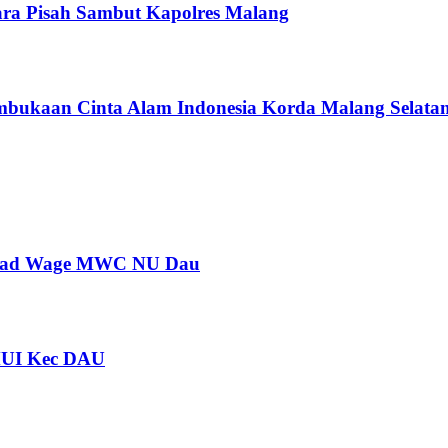
ra Pisah Sambut Kapolres Malang
bukaan Cinta Alam Indonesia Korda Malang Selata
 Ahad Wage MWC NU Dau
MUI Kec DAU