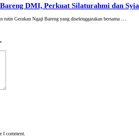
Bareng DMI, Perkuat Silaturahmi dan Syia
an rutin Gerakan Ngaji Bareng yang diselenggarakan bersama …
*
me I comment.