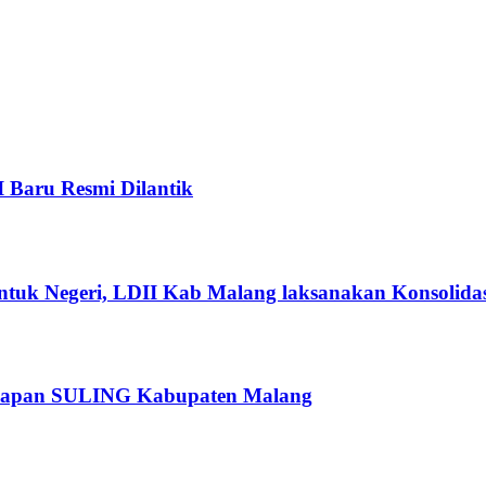
I Baru Resmi Dilantik
ntuk Negeri, LDII Kab Malang laksanakan Konsolidas
rsiapan SULING Kabupaten Malang