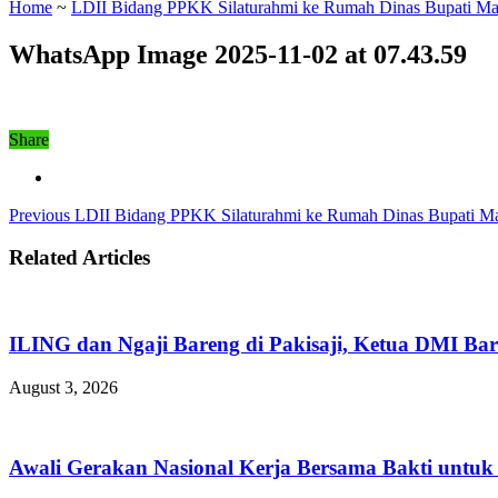
Home
~
LDII Bidang PPKK Silaturahmi ke Rumah Dinas Bupati M
WhatsApp Image 2025-11-02 at 07.43.59
Share
Previous
LDII Bidang PPKK Silaturahmi ke Rumah Dinas Bupati M
Related Articles
ILING dan Ngaji Bareng di Pakisaji, Ketua DMI Bar
August 3, 2026
Awali Gerakan Nasional Kerja Bersama Bakti untuk 