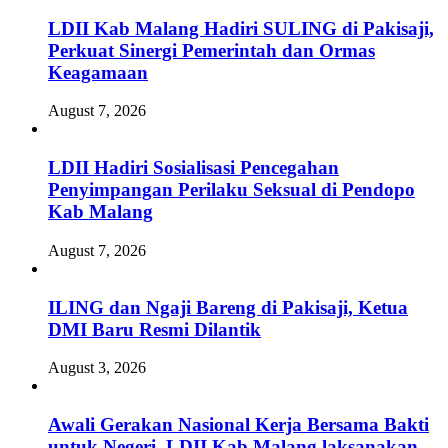
LDII Kab Malang Hadiri SULING di Pakisaji,
Perkuat Sinergi Pemerintah dan Ormas
Keagamaan
August 7, 2026
LDII Hadiri Sosialisasi Pencegahan
Penyimpangan Perilaku Seksual di Pendopo
Kab Malang
August 7, 2026
ILING dan Ngaji Bareng di Pakisaji, Ketua
DMI Baru Resmi Dilantik
August 3, 2026
Awali Gerakan Nasional Kerja Bersama Bakti
untuk Negeri, LDII Kab Malang laksanakan