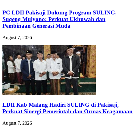
PC LDII Pakisaji Dukung Program SULING,
Sugeng Mulyono: Perkuat Ukhuwah dan
Pembinaan Generasi Muda
August 7, 2026
LDII Kab Malang Hadiri SULING di Pakisaji,
Perkuat Sinergi Pemerintah dan Ormas Keagamaan
August 7, 2026