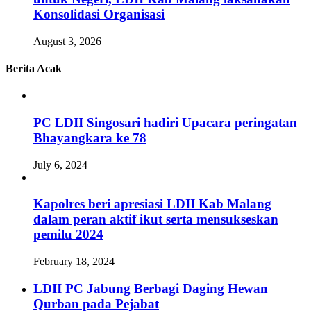
Konsolidasi Organisasi
August 3, 2026
Berita Acak
PC LDII Singosari hadiri Upacara peringatan
Bhayangkara ke 78
July 6, 2024
Kapolres beri apresiasi LDII Kab Malang
dalam peran aktif ikut serta mensukseskan
pemilu 2024
February 18, 2024
LDII PC Jabung Berbagi Daging Hewan
Qurban pada Pejabat