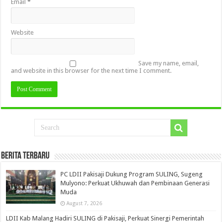
Email
*
Website
Save my name, email,
and website in this browser for the next time I comment.
Berita Terbaru
PC LDII Pakisaji Dukung Program SULING, Sugeng
Mulyono: Perkuat Ukhuwah dan Pembinaan Generasi
Muda
August 7, 2026
LDII Kab Malang Hadiri SULING di Pakisaji, Perkuat Sinergi Pemerintah