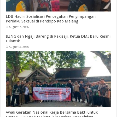
LDII Hadiri Sosialisasi Pencegahan Penyimpangan
Perilaku Seksual di Pendopo Kab Malang
August 7, 2026
ILING dan Ngaji Bareng di Pakisaji, Ketua DMI Baru Resmi
Dilantik
August 3, 2026
Awali Gerakan Nasional Kerja Bersama Bakti untuk
Negeri, LDII Kab Malang laksanakan Konsolidasi