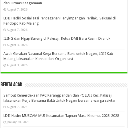
dan Ormas Keagamaan
August 7, 2026
LDII Hadiri Sosialisasi Pencegahan Penyimpangan Perilaku Seksual di
Pendopo Kab Malang
August 7, 2026
ILING dan Ngaji Bareng di Pakisaji, Ketua DMI Baru Resmi Dilantik
August 3, 2026
Awali Gerakan Nasional Kerja Bersama Bakti untuk Negeri, LDII Kab
Malang laksanakan Konsolidasi Organisasi
August 3, 2026
Berita Acak
Sambut Kemerdekaan PAC Karangpandan dan PC LDII Kec. Pakisaji
laksanakan Kerja Bersama Bakti Untuk Negeri bersama warga sekitar
August 7, 2023
LDII Hadiri MUSCAM MUI Kecamatan Tajinan Masa Khidmat 2023-2028
January 28, 2023