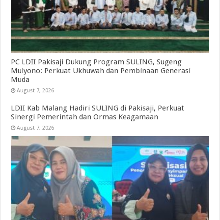
PC LDII Pakisaji Dukung Program SULING, Sugeng
Mulyono: Perkuat Ukhuwah dan Pembinaan Generasi
Muda
August 7, 2026
LDII Kab Malang Hadiri SULING di Pakisaji, Perkuat
Sinergi Pemerintah dan Ormas Keagamaan
August 7, 2026