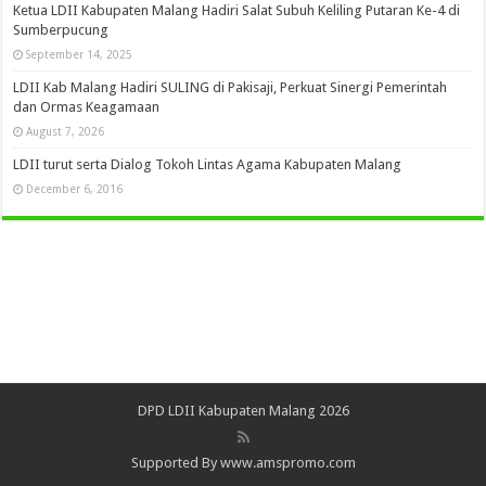
Ketua LDII Kabupaten Malang Hadiri Salat Subuh Keliling Putaran Ke-4 di
Sumberpucung
September 14, 2025
LDII Kab Malang Hadiri SULING di Pakisaji, Perkuat Sinergi Pemerintah
dan Ormas Keagamaan
August 7, 2026
LDII turut serta Dialog Tokoh Lintas Agama Kabupaten Malang
December 6, 2016
DPD LDII Kabupaten Malang 2026
Supported By www.amspromo.com