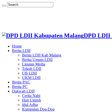
DPD LDII 
Home
Berita LDII
Berita LDII Kab Malang
Berita Umum LDII
Liputan Media
Tokoh LDII
UB LDII
UKM LDII
Berita PAC
Berita PC
Dakwah LDII
Cerita Nabi
Haji Umroh
Idul Adha
Kumpulan Doa-Doa