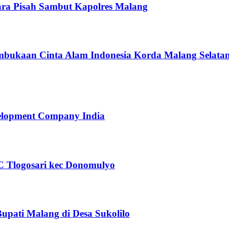
ra Pisah Sambut Kapolres Malang
bukaan Cinta Alam Indonesia Korda Malang Selata
velopment Company India
 Tlogosari kec Donomulyo
upati Malang di Desa Sukolilo