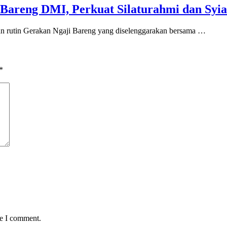
Bareng DMI, Perkuat Silaturahmi dan Syia
an rutin Gerakan Ngaji Bareng yang diselenggarakan bersama …
*
me I comment.