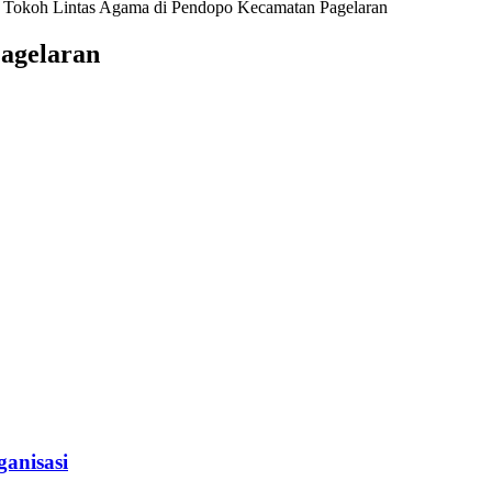
i Tokoh Lintas Agama di Pendopo Kecamatan Pagelaran
agelaran
anisasi