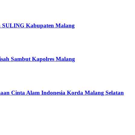
pan SULING Kabupaten Malang
isah Sambut Kapolres Malang
an Cinta Alam Indonesia Korda Malang Selatan