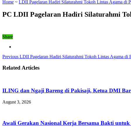
Home
~
LDII Pagelaran Hadiri Silaturahmi Tokoh Lintas Agama di
PC LDII Pagelaran Hadiri Silaturahmi T
Share
Previous
LDII Pagelaran Hadiri Silaturahmi Tokoh Lintas Agama di
Related Articles
ILING dan Ngaji Bareng di Pakisaji, Ketua DMI Bar
August 3, 2026
Awali Gerakan Nasional Kerja Bersama Bakti untuk 