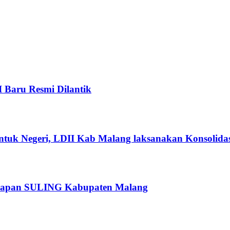
I Baru Resmi Dilantik
ntuk Negeri, LDII Kab Malang laksanakan Konsolidas
rsiapan SULING Kabupaten Malang