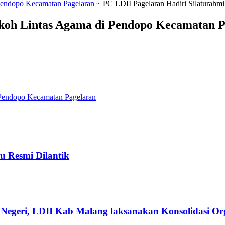
 Pendopo Kecamatan Pagelaran
~
PC LDII Pagelaran Hadiri Silaturahm
okoh Lintas Agama di Pendopo Kecamatan P
 Pendopo Kecamatan Pagelaran
u Resmi Dilantik
Negeri, LDII Kab Malang laksanakan Konsolidasi Org