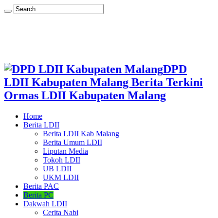
DPD
LDII Kabupaten Malang Berita Terkini
Ormas LDII Kabupaten Malang
Home
Berita LDII
Berita LDII Kab Malang
Berita Umum LDII
Liputan Media
Tokoh LDII
UB LDII
UKM LDII
Berita PAC
Berita PC
Dakwah LDII
Cerita Nabi