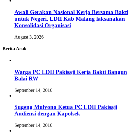
Awali Gerakan Nasional Kerja Bersama Bakti
untuk Negeri, LDII Kab Malang laksanakan
Konsolidasi Organisasi
August 3, 2026
Berita Acak
Warga PC LDII Pakisaji Kerja Bakti Bangun
Balai RW
September 14, 2016
Sugeng Mulyono Ketua PC LDII Pakisaji
Audiensi dengan Kapolsek
September 14, 2016