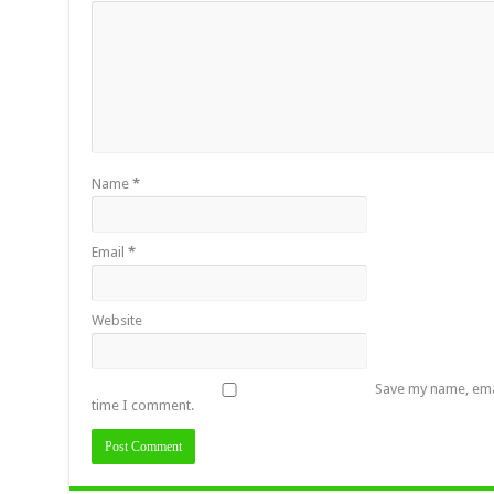
Name
*
Email
*
Website
Save my name, emai
time I comment.