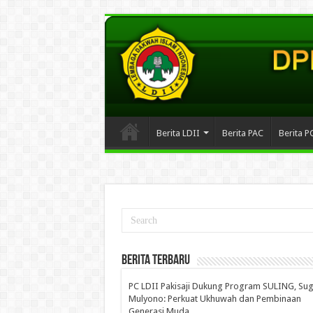
Berita LDII
Berita PAC
Berita P
Berita Terbaru
PC LDII Pakisaji Dukung Program SULING, Su
Mulyono: Perkuat Ukhuwah dan Pembinaan
Generasi Muda