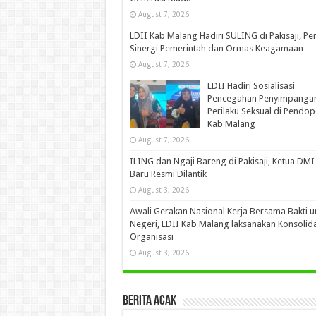
August 7, 2026
LDII Kab Malang Hadiri SULING di Pakisaji, Pe
Sinergi Pemerintah dan Ormas Keagamaan
August 7, 2026
LDII Hadiri Sosialisasi
Pencegahan Penyimpanga
Perilaku Seksual di Pendo
Kab Malang
August 7, 2026
ILING dan Ngaji Bareng di Pakisaji, Ketua DMI
Baru Resmi Dilantik
August 3, 2026
Awali Gerakan Nasional Kerja Bersama Bakti u
Negeri, LDII Kab Malang laksanakan Konsolida
Organisasi
August 3, 2026
Berita Acak