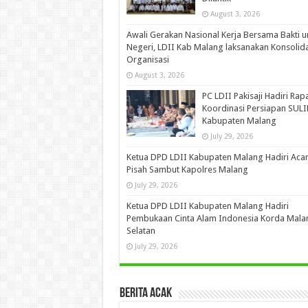
August 3, 2026
Awali Gerakan Nasional Kerja Bersama Bakti u
Negeri, LDII Kab Malang laksanakan Konsolida
Organisasi
August 3, 2026
PC LDII Pakisaji Hadiri Rap
Koordinasi Persiapan SUL
Kabupaten Malang
July 29, 2026
Ketua DPD LDII Kabupaten Malang Hadiri Aca
Pisah Sambut Kapolres Malang
July 29, 2026
Ketua DPD LDII Kabupaten Malang Hadiri
Pembukaan Cinta Alam Indonesia Korda Mala
Selatan
July 29, 2026
Berita Acak