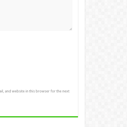
l, and website in this browser for the next