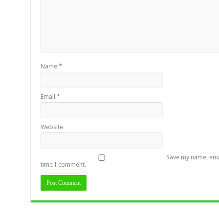
Name
*
Email
*
Website
Save my name, emai
time I comment.