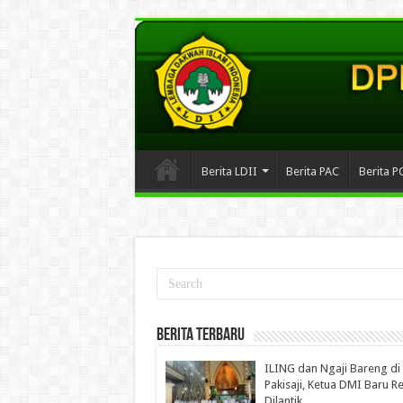
Berita LDII
Berita PAC
Berita P
Berita Terbaru
ILING dan Ngaji Bareng di
Pakisaji, Ketua DMI Baru R
Dilantik