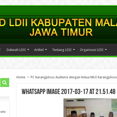
C
Dakwah LDII
Artikel
Tentang LDII
Organisasi LDII
Home
~
PC Karangploso Audiensi dengan Ketua MUI Karangploso
WhatsApp Image 2017-03-17 at 21.51.48
esmi