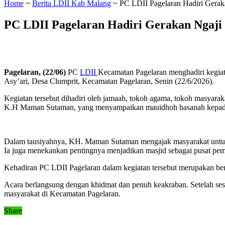
Home
~
Berita LDII Kab Malang
~
PC LDII Pagelaran Hadiri Gerak
PC LDII Pagelaran Hadiri Gerakan Ngaji
Pagelaran, (22/06)
PC
LDII
Kecamatan Pagelaran menghadiri kegiat
Asy’ari, Desa Clumprit, Kecamatan Pagelaran, Senin (22/6/2026).
Kegiatan tersebut dihadiri oleh jamaah, tokoh agama, tokoh masyara
K.H Maman Sutaman, yang menyampaikan mauidhoh hasanah kepada
Dalam tausiyahnya, KH. Maman Sutaman mengajak masyarakat untuk 
Ia juga menekankan pentingnya menjadikan masjid sebagai pusat pemb
Kehadiran PC LDII Pagelaran dalam kegiatan tersebut merupakan be
Acara berlangsung dengan khidmat dan penuh keakraban. Setelah sesi
masyarakat di Kecamatan Pagelaran.
Share