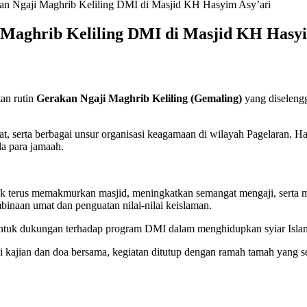
an Ngaji Maghrib Keliling DMI di Masjid KH Hasyim Asy’ari
 Maghrib Keliling DMI di Masjid KH Hasyi
an rutin
Gerakan Ngaji Maghrib Keliling (Gemaling)
yang diseleng
kat, serta berbagai unsur organisasi keagamaan di wilayah Pagelaran
 para jamaah.
terus memakmurkan masjid, meningkatkan semangat mengaji, serta m
inaan umat dan penguatan nilai-nilai keislaman.
ntuk dukungan terhadap program DMI dalam menghidupkan syiar Islam
 kajian dan doa bersama, kegiatan ditutup dengan ramah tamah yang s