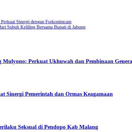
 Perkuat Sinergi dengan Forkopimcam
ri Subuh Keliling Bersama Bupati di Jabung
g Mulyono: Perkuat Ukhuwah dan Pembinaan Gener
uat Sinergi Pemerintah dan Ormas Keagamaan
Perilaku Seksual di Pendopo Kab Malang