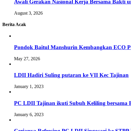
Awali Gerakan Nasional Kerja Bersama Bakti u
August 3, 2026
Berita Acak
Pondok Baitul Manshurin Kembangkan ECO Pes
May 27, 2026
LDII Hadiri Suling putaran ke VII Kec Tajinan
January 1, 2023
PC LDII Tajinan ikuti Subuh Keliling bersama 
January 6, 2023
Cerianya Refresing PC LDII Singosari ke STP