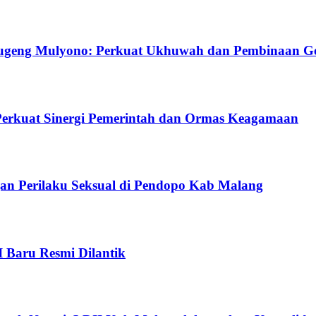
ugeng Mulyono: Perkuat Ukhuwah dan Pembinaan G
Perkuat Sinergi Pemerintah dan Ormas Keagamaan
gan Perilaku Seksual di Pendopo Kab Malang
I Baru Resmi Dilantik