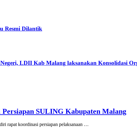
u Resmi Dilantik
Negeri, LDII Kab Malang laksanakan Konsolidasi Org
si Persiapan SULING Kabupaten Malang
iri rapat koordinasi persiapan pelaksanaan …