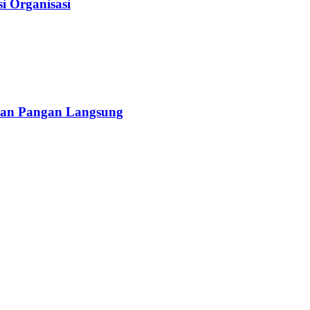
i Organisasi
anan Pangan Langsung