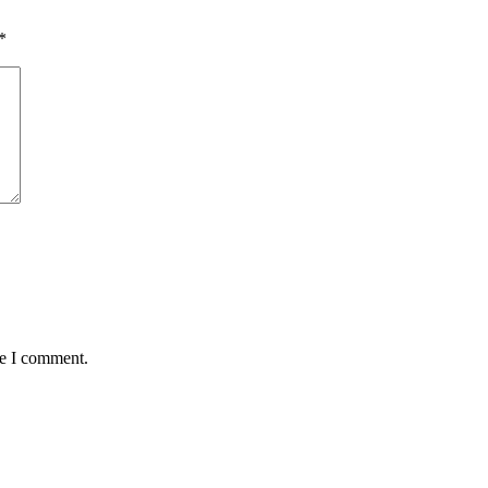
*
me I comment.