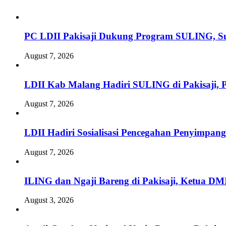
PC LDII Pakisaji Dukung Program SULING, S
August 7, 2026
LDII Kab Malang Hadiri SULING di Pakisaji, 
August 7, 2026
LDII Hadiri Sosialisasi Pencegahan Penyimpan
August 7, 2026
ILING dan Ngaji Bareng di Pakisaji, Ketua DM
August 3, 2026