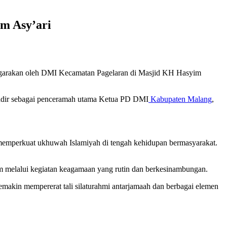
m Asy’ari
garakan oleh DMI Kecamatan Pagelaran di Masjid KH Hasyim
. Hadir sebagai penceramah utama Ketua PD DMI
Kabupaten Malang
,
emperkuat ukhuwah Islamiyah di tengah kehidupan bermasyarakat.
 melalui kegiatan keagamaan yang rutin dan berkesinambungan.
emakin mempererat tali silaturahmi antarjamaah dan berbagai elemen