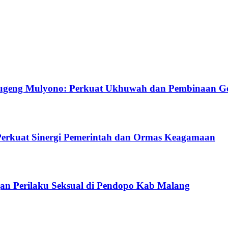
ugeng Mulyono: Perkuat Ukhuwah dan Pembinaan G
Perkuat Sinergi Pemerintah dan Ormas Keagamaan
gan Perilaku Seksual di Pendopo Kab Malang