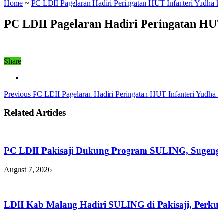
Home
~
PC LDII Pagelaran Hadiri Peringatan HUT Infanteri Yudha 
PC LDII Pagelaran Hadiri Peringatan HUT
Share
Previous
PC LDII Pagelaran Hadiri Peringatan HUT Infanteri Yudha
Related Articles
PC LDII Pakisaji Dukung Program SULING, Sugen
August 7, 2026
LDII Kab Malang Hadiri SULING di Pakisaji, Perk