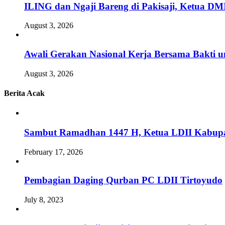
ILING dan Ngaji Bareng di Pakisaji, Ketua DM
August 3, 2026
Awali Gerakan Nasional Kerja Bersama Bakti u
August 3, 2026
Berita Acak
Sambut Ramadhan 1447 H, Ketua LDII Kabupate
February 17, 2026
Pembagian Daging Qurban PC LDII Tirtoyudo
July 8, 2023