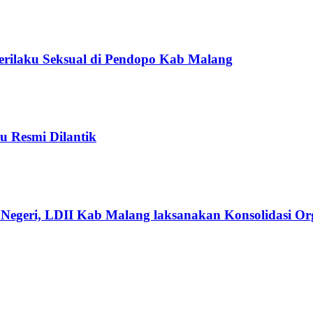
Perilaku Seksual di Pendopo Kab Malang
u Resmi Dilantik
Negeri, LDII Kab Malang laksanakan Konsolidasi Org