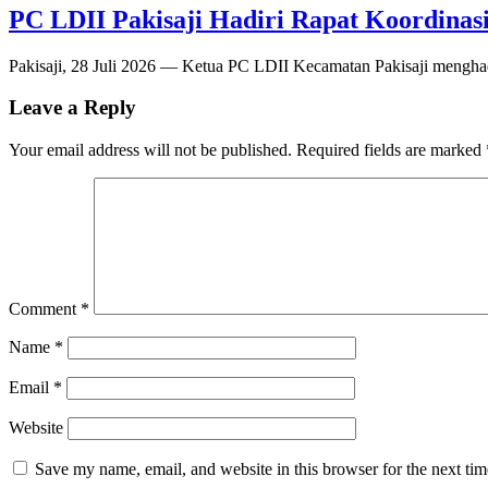
PC LDII Pakisaji Hadiri Rapat Koordina
Pakisaji, 28 Juli 2026 — Ketua PC LDII Kecamatan Pakisaji menghad
Leave a Reply
Your email address will not be published.
Required fields are marked
Comment
*
Name
*
Email
*
Website
Save my name, email, and website in this browser for the next ti