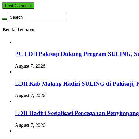
Berita Terbaru
PC LDII Pakisaji Dukung Program SULING, S
August 7, 2026
LDII Kab Malang Hadiri SULING di Pakisaji, 
August 7, 2026
LDII Hadiri Sosialisasi Pencegahan Penyimpan
August 7, 2026