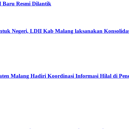
I Baru Resmi Dilantik
ntuk Negeri, LDII Kab Malang laksanakan Konsolidas
n Malang Hadiri Koordinasi Informasi Hilal di Pe