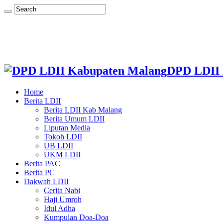
DPD LDII 
Home
Berita LDII
Berita LDII Kab Malang
Berita Umum LDII
Liputan Media
Tokoh LDII
UB LDII
UKM LDII
Berita PAC
Berita PC
Dakwah LDII
Cerita Nabi
Haji Umroh
Idul Adha
Kumpulan Doa-Doa