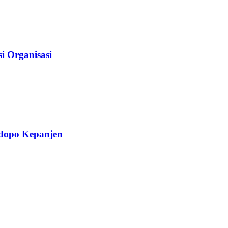
i Organisasi
ndopo Kepanjen