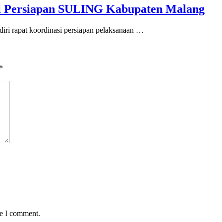
si Persiapan SULING Kabupaten Malang
iri rapat koordinasi persiapan pelaksanaan …
*
me I comment.