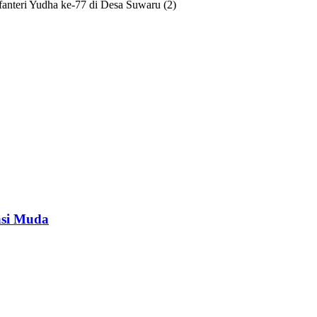
anteri Yudha ke-77 di Desa Suwaru (2)
asi Muda