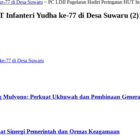
ke-77 di Desa Suwaru
~
PC LDII Pagelaran Hadiri Peringatan HUT Inf
 Infanteri Yudha ke-77 di Desa Suwaru (2)
 ke-77 di Desa Suwaru
g Mulyono: Perkuat Ukhuwah dan Pembinaan Gener
uat Sinergi Pemerintah dan Ormas Keagamaan