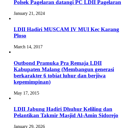
Polsek Pagelaran datangi PC LDII Pagelaran
January 21, 2024
LDII Hadiri MUSCAM IV MUI Kec Karang
Ploso
March 14, 2017
Outbond Pramuka Pra Remaja LDII
Kabupaten Malang (Membangun generasi
berkarakter 6 tobiat luhur dan berjiwa
kepemimpinan)
May 17, 2015
LDII Jabung Hadiri Dhuhur Keliling dan
Pelantikan Takmir Masjid Al-Amin Sidorejo
January 29, 2026