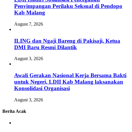
Penyimpangan Perilaku Seksual di Pendopo
Kab Malang
August 7, 2026
ILING dan Ngaji Bareng di Pakisaji, Ketua
DMI Baru Resmi Dilantik
August 3, 2026
Awali Gerakan Nasional Kerja Bersama Bakti
untuk Negeri, LDII Kab Malang laksanakan
Konsolidasi Organisasi
August 3, 2026
Berita Acak