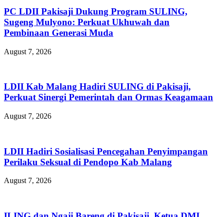
PC LDII Pakisaji Dukung Program SULING,
Sugeng Mulyono: Perkuat Ukhuwah dan
Pembinaan Generasi Muda
August 7, 2026
LDII Kab Malang Hadiri SULING di Pakisaji,
Perkuat Sinergi Pemerintah dan Ormas Keagamaan
August 7, 2026
LDII Hadiri Sosialisasi Pencegahan Penyimpangan
Perilaku Seksual di Pendopo Kab Malang
August 7, 2026
ILING dan Ngaji Bareng di Pakisaji, Ketua DMI