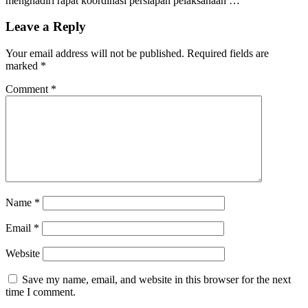
menghadiri rapat koordinasi persiapan pelaksanaan …
Leave a Reply
Your email address will not be published.
Required fields are
marked
*
Comment
*
Name
*
Email
*
Website
Save my name, email, and website in this browser for the next
time I comment.