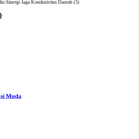
in Sinergi Jaga Kondusivitas Daerah (3)
)
asi Muda