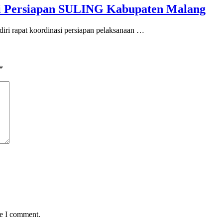
si Persiapan SULING Kabupaten Malang
iri rapat koordinasi persiapan pelaksanaan …
*
me I comment.