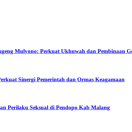
ugeng Mulyono: Perkuat Ukhuwah dan Pembinaan G
Perkuat Sinergi Pemerintah dan Ormas Keagamaan
gan Perilaku Seksual di Pendopo Kab Malang