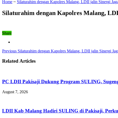
Home
~
Silaturahim dengan Kapolres Malang, LDII jalin Sinergi Ja
Silaturahim dengan Kapolres Malang, LDII
Share
Previous
Silaturahim dengan Kapolres Malang, LDII jalin Sinergi Ja
Related Articles
PC LDII Pakisaji Dukung Program SULING, Sugen
August 7, 2026
LDII Kab Malang Hadiri SULING di Pakisaji, Perk