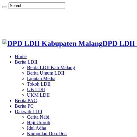
DPD LDII 
Home
Berita LDII
Berita LDII Kab Malang
Berita Umum LDII
Liputan Media
Tokoh LDII
UB LDII
UKM LDII
Berita PAC
Berita PC
Dakwah LDII
Cerita Nabi
Haji Umroh
Idul Adha
Kumpulan Doa-Doa