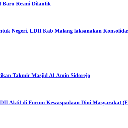
I Baru Resmi Dilantik
ntuk Negeri, LDII Kab Malang laksanakan Konsolidas
tikan Takmir Masjid Al-Amin Sidorejo
DII Aktif di Forum Kewaspadaan Dini Masyarakat 