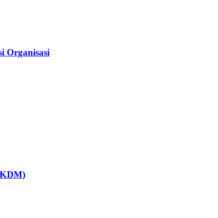
i Organisasi
(FKDM)