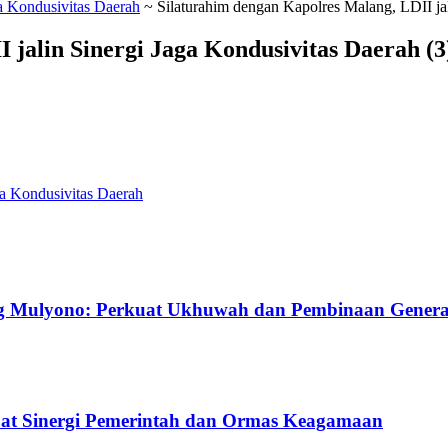
ga Kondusivitas Daerah
~
Silaturahim dengan Kapolres Malang, LDII jal
 jalin Sinergi Jaga Kondusivitas Daerah (3
ga Kondusivitas Daerah
g Mulyono: Perkuat Ukhuwah dan Pembinaan Gener
uat Sinergi Pemerintah dan Ormas Keagamaan