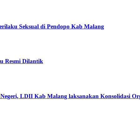
Perilaku Seksual di Pendopo Kab Malang
u Resmi Dilantik
Negeri, LDII Kab Malang laksanakan Konsolidasi Org