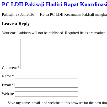
PC LDII Pakisaji Hadiri Rapat Koordina
Pakisaji, 28 Juli 2026 — Ketua PC LDII Kecamatan Pakisaji menghad
Leave a Reply
Your email address will not be published.
Required fields are marked
Comment
*
Name
*
Email
*
Website
Save my name, email, and website in this browser for the next ti