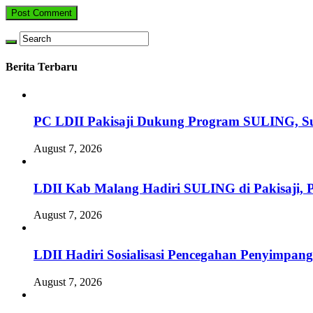
Berita Terbaru
PC LDII Pakisaji Dukung Program SULING, S
August 7, 2026
LDII Kab Malang Hadiri SULING di Pakisaji, 
August 7, 2026
LDII Hadiri Sosialisasi Pencegahan Penyimpan
August 7, 2026