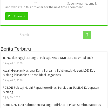
Save my name, email,
and website in this browser for the next time I comment.
Berita Terbaru
ILING dan Ngaji Bareng di Pakisaji, Ketua DMI Baru Resmi Dilantik
August 3, 2026
Awali Gerakan Nasional Kerja Bersama Bakti untuk Negeri, LDII Kab
Malang laksanakan Konsolidasi Organisasi
August 3, 2026
PC LDII Pakisaji Hadiri Rapat Koordinasi Persiapan SULING Kabupaten
Malang
July 29, 2026
Ketua DPD LDII Kabupaten Malang Hadiri Acara Pisah Sambut Kapolres