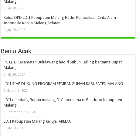
Malang
July 29, 2026
Ketua DPD LDII Kabupaten Malang Hadiri Pembukaan Cinta Alam
Indonesia Korda Malang Selatan
July 29, 2026
Berita Acak
PC LDII Kecamatan Bululawang hadiri Subuh Keliling bersama Bupati
Malang
July 20, 2024
LDII SIAP DUKUNG PROGRAM PEMBANGUNAN KABUPATEN MALANG
March 13, 2021
LDII diundang Bupati malang, Do’a bersama di Pendopo Kabupaten
Malang
December 22, 2021
LDII Kabupaten Malang ke Kyai AREMA
July 23, 2016