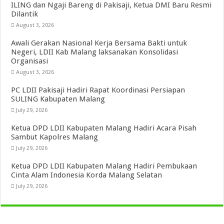
ILING dan Ngaji Bareng di Pakisaji, Ketua DMI Baru Resmi
Dilantik
August 3, 2026
Awali Gerakan Nasional Kerja Bersama Bakti untuk
Negeri, LDII Kab Malang laksanakan Konsolidasi
Organisasi
August 3, 2026
PC LDII Pakisaji Hadiri Rapat Koordinasi Persiapan
SULING Kabupaten Malang
July 29, 2026
Ketua DPD LDII Kabupaten Malang Hadiri Acara Pisah
Sambut Kapolres Malang
July 29, 2026
Ketua DPD LDII Kabupaten Malang Hadiri Pembukaan
Cinta Alam Indonesia Korda Malang Selatan
July 29, 2026