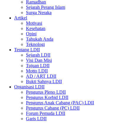
Ramadhan
Sejarah Perang Islam
Surga Neraka
Artikel
Motivasi
Kesehatan
Opini
Tahukah Anda
Teknologi
Tentang LDII
Sejarah LDII
Visi Dan Misi
Tujuan LDII
Motto LDII
AD / ART LDII
Bukti Sahnya LDII
Organisasi LDII
Pengurus Pleno LDII
Pengurus Korbid LDII
Pengurus Anak Cabang (PAC) LDII
Pengurus Cabang (PC) LDII
Forum Pemuda LDII
Garis LDII