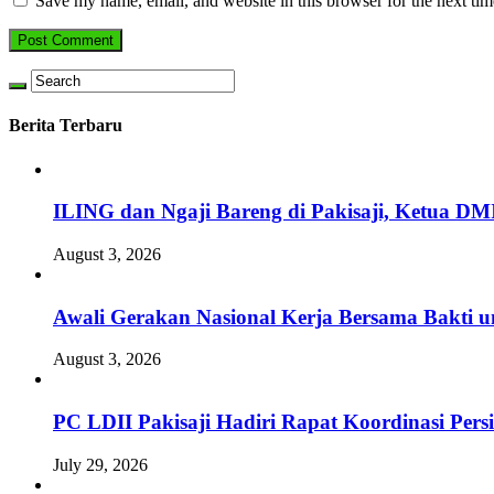
Save my name, email, and website in this browser for the next ti
Berita Terbaru
ILING dan Ngaji Bareng di Pakisaji, Ketua DM
August 3, 2026
Awali Gerakan Nasional Kerja Bersama Bakti u
August 3, 2026
PC LDII Pakisaji Hadiri Rapat Koordinasi Pe
July 29, 2026