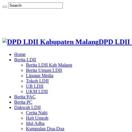
DPD LDII 
Home
Berita LDII
Berita LDII Kab Malang
Berita Umum LDII
Liputan Media
Tokoh LDII
UB LDII
UKM LDII
Berita PAC
Berita PC
Dakwah LDII
Cerita Nabi
Haji Umroh
Idul Adha
Kumpulan Doa-Doa