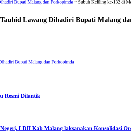
Dihadiri Bupati Malang dan Forkopimda
~
Subuh Keliling ke-132 di M
t-Tauhid Lawang Dihadiri Bupati Malang da
Dihadiri Bupati Malang dan Forkopimda
u Resmi Dilantik
Negeri, LDII Kab Malang laksanakan Konsolidasi Org