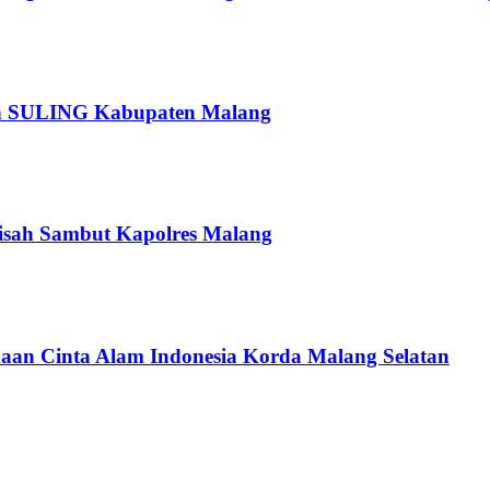
pan SULING Kabupaten Malang
isah Sambut Kapolres Malang
an Cinta Alam Indonesia Korda Malang Selatan