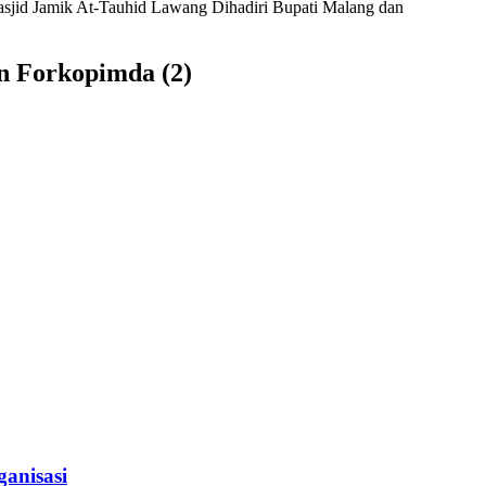
asjid Jamik At-Tauhid Lawang Dihadiri Bupati Malang dan
n Forkopimda (2)
anisasi