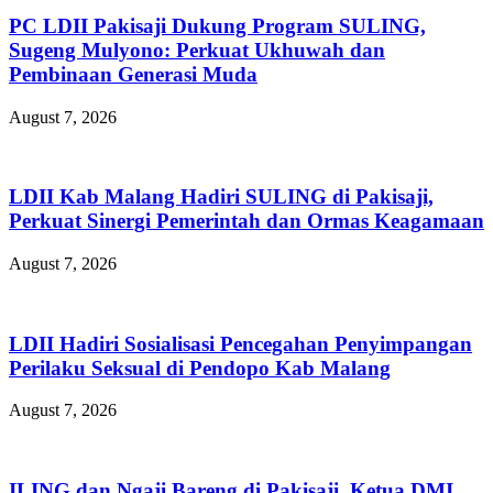
PC LDII Pakisaji Dukung Program SULING,
Sugeng Mulyono: Perkuat Ukhuwah dan
Pembinaan Generasi Muda
August 7, 2026
LDII Kab Malang Hadiri SULING di Pakisaji,
Perkuat Sinergi Pemerintah dan Ormas Keagamaan
August 7, 2026
LDII Hadiri Sosialisasi Pencegahan Penyimpangan
Perilaku Seksual di Pendopo Kab Malang
August 7, 2026
ILING dan Ngaji Bareng di Pakisaji, Ketua DMI