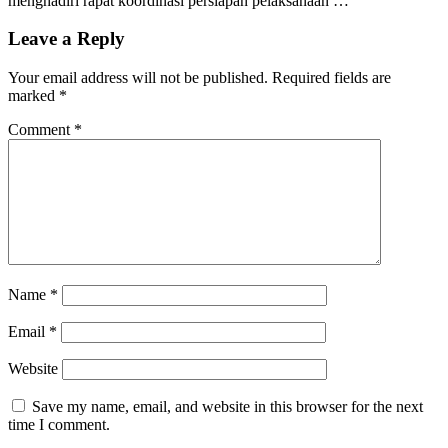
menghadiri rapat koordinasi persiapan pelaksanaan …
Leave a Reply
Your email address will not be published.
Required fields are
marked
*
Comment
*
Name
*
Email
*
Website
Save my name, email, and website in this browser for the next
time I comment.