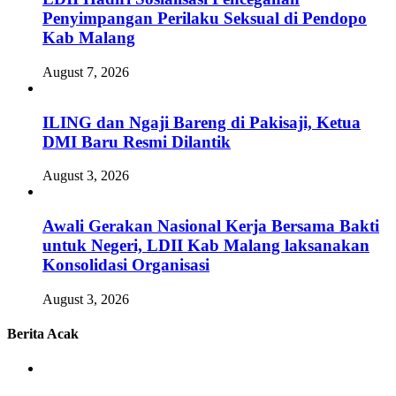
Penyimpangan Perilaku Seksual di Pendopo
Kab Malang
August 7, 2026
ILING dan Ngaji Bareng di Pakisaji, Ketua
DMI Baru Resmi Dilantik
August 3, 2026
Awali Gerakan Nasional Kerja Bersama Bakti
untuk Negeri, LDII Kab Malang laksanakan
Konsolidasi Organisasi
August 3, 2026
Berita Acak