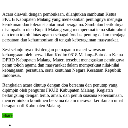
Acara diawali dengan pembukaan, dilanjutkan sambutan Ketua
FKUB Kabupaten Malang yang menekankan pentingnya menjaga
kerukunan dan toleransi antarumat beragama. Sambutan berikutnya
disampaikan oleh Bupati Malang yang memperkuat tema silaturahmi
dan temu tokoh lintas agama sebagai fondasi penting dalam menjaga
persatuan dan keharmonisan di tengah keberagaman masyarakat.
Sesi selanjutnya diisi dengan pemaparan materi wawasan
kebangsaan oleh perwakilan Kodim 0818 Malang–Batu dan Ketua
DPRD Kabupaten Malang. Materi tersebut menegaskan pentingnya
peran tokoh agama dan masyarakat dalam memperkuat nilai-nilai
kebangsaan, persatuan, serta keutuhan Negara Kesatuan Republik
Indonesia.
Rangkaian acara ditutup dengan doa bersama dan penutup yang
dipimpin oleh pengurus FKUB Kabupaten Malang. Kegiatan
berlangsung dengan tertib, aman, dan penuh suasana kebersamaan,
mencerminkan komitmen bersama dalam merawat kerukunan umat
beragama di Kabupaten Malang.
Share