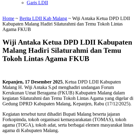
Garis LDII
Home
~
Berita LDII Kab Malang
~
Wiji Antaka Ketua DPD LDII
Kabupaten Malang Hadiri Silaturahmi dan Temu Tokoh Lintas
Agama FKUB
Wiji Antaka Ketua DPD LDII Kabupaten
Malang Hadiri Silaturahmi dan Temu
Tokoh Lintas Agama FKUB
Kepanjen, 17 Desember 2025
, Ketua DPD LDII Kabupaten
Malang H. Wiji Antaka S.pd menghadiri undangan Forum
Kerukunan Umat Beragama (FKUB) Kabupaten Malang dalam
kegiatan Silaturahmi dan Temu Tokoh Lintas Agama yang digelar di
Gedung DPRD Kabupaten Malang, Kepanjen, Rabu (17/12/2025).
Kegiatan tersebut turut dihadiri Bupati Malang beserta jajaran
Forkopimda, tokoh organisasi kemasyarakatan (TOMAS), tokoh
agama (TOGA), tokoh adat, serta berbagai elemen masyarakat lintas
agama di Kabupaten Malang.