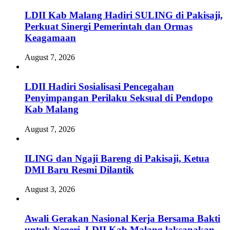
LDII Kab Malang Hadiri SULING di Pakisaji,
Perkuat Sinergi Pemerintah dan Ormas
Keagamaan
August 7, 2026
LDII Hadiri Sosialisasi Pencegahan
Penyimpangan Perilaku Seksual di Pendopo
Kab Malang
August 7, 2026
ILING dan Ngaji Bareng di Pakisaji, Ketua
DMI Baru Resmi Dilantik
August 3, 2026
Awali Gerakan Nasional Kerja Bersama Bakti
untuk Negeri, LDII Kab Malang laksanakan