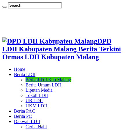
DPD
LDII Kabupaten Malang Berita Terkini
Ormas LDII Kabupaten Malang
Home
Berita LDII
Berita LDII Kab Malang
Berita Umum LDII
Liputan Media
Tokoh LDII
UB LDII
UKM LDII
Berita PAC
Berita PC
Dakwah LDII
Cerita Nabi