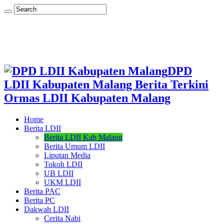
DPD
LDII Kabupaten Malang Berita Terkini
Ormas LDII Kabupaten Malang
Home
Berita LDII
Berita LDII Kab Malang
Berita Umum LDII
Liputan Media
Tokoh LDII
UB LDII
UKM LDII
Berita PAC
Berita PC
Dakwah LDII
Cerita Nabi