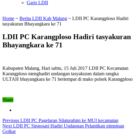
Garis LDII
Home
~
Berita LDII Kab Malang
~
LDII PC Karangploso Hadiri
tasyakuran Bhayangkara ke 71
LDII PC Karangploso Hadiri tasyakuran
Bhayangkara ke 71
Kabupaten Malang, Hari sabtu, 15 Juli 2017 LDII PC Kecamatan
Karangploso menghadiri undangan tasyakuran dalam rangka
ULTAH bhayangkara ke 71 bertempat di mako polsek Karangploso
Share
Previous
LDII PC Pagelaran Silaturahim ke MUI kecamatan
Next
LDII PC Singosari Hadiri Undangan Pelantikan pimpinan
Golkar