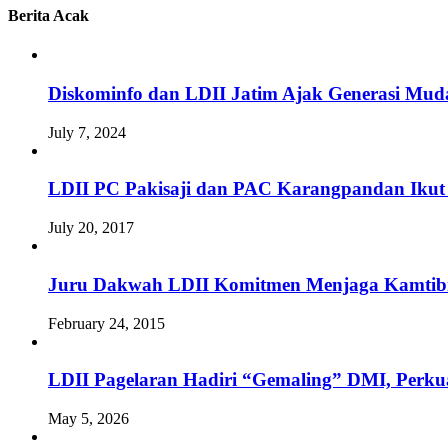
Berita Acak
Diskominfo dan LDII Jatim Ajak Generasi Muda
July 7, 2024
LDII PC Pakisaji dan PAC Karangpandan Iku
July 20, 2017
Juru Dakwah LDII Komitmen Menjaga Kamti
February 24, 2015
LDII Pagelaran Hadiri “Gemaling” DMI, Perkua
May 5, 2026