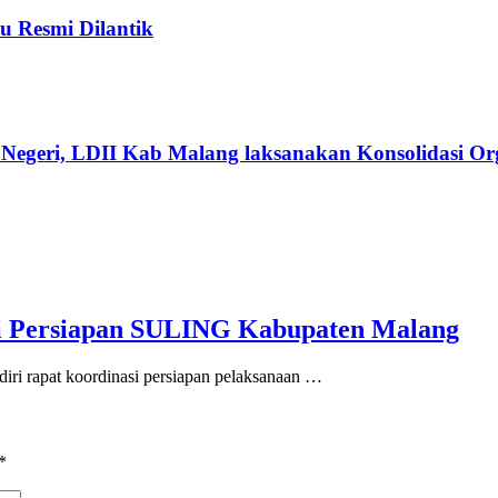
u Resmi Dilantik
Negeri, LDII Kab Malang laksanakan Konsolidasi Org
si Persiapan SULING Kabupaten Malang
iri rapat koordinasi persiapan pelaksanaan …
*