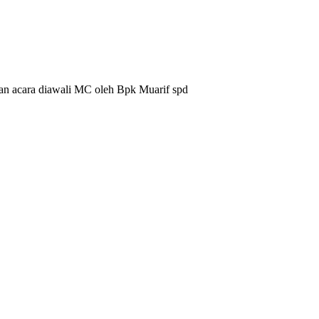
n acara diawali MC oleh Bpk Muarif spd