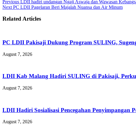
Previous
LDII hadiri undangan Ngaji Aswaja dan Wawasan Kebang
Next
PC LDII Pagelaran Beri Majalah Nuansa dan Air Minum
Related Articles
PC LDII Pakisaji Dukung Program SULING, Sugen
August 7, 2026
LDII Kab Malang Hadiri SULING di Pakisaji, Perk
August 7, 2026
LDII Hadiri Sosialisasi Pencegahan Penyimpangan 
August 7, 2026