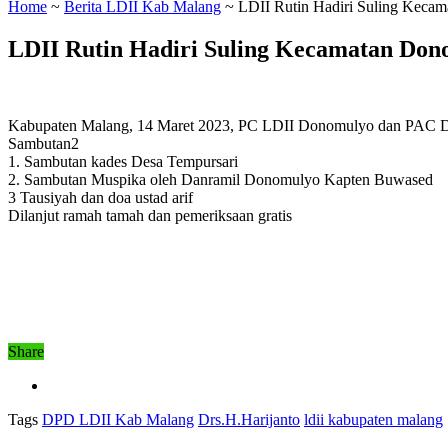
Home
~
Berita LDII Kab Malang
~
LDII Rutin Hadiri Suling Keca
LDII Rutin Hadiri Suling Kecamatan Don
Kabupaten Malang, 14 Maret 2023, PC LDII Donomulyo dan PAC Desa
Sambutan2
1. Sambutan kades Desa Tempursari
2. Sambutan Muspika oleh Danramil Donomulyo Kapten Buwased
3 Tausiyah dan doa ustad arif
Dilanjut ramah tamah dan pemeriksaan gratis
Share
Tags
DPD LDII Kab Malang
Drs.H.Harijanto
ldii kabupaten malang