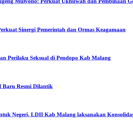
ugeng Mulyono: Perkuat Ukhuwah dan Pembinaan G
Perkuat Sinergi Pemerintah dan Ormas Keagamaan
gan Perilaku Seksual di Pendopo Kab Malang
I Baru Resmi Dilantik
ntuk Negeri, LDII Kab Malang laksanakan Konsolidas