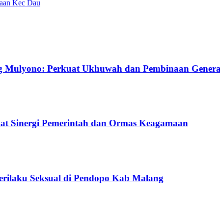
saan Kec Dau
g Mulyono: Perkuat Ukhuwah dan Pembinaan Gener
uat Sinergi Pemerintah dan Ormas Keagamaan
Perilaku Seksual di Pendopo Kab Malang