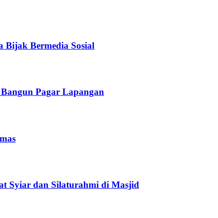
 Bijak Bermedia Sosial
t Bangun Pagar Lapangan
bmas
t Syiar dan Silaturahmi di Masjid