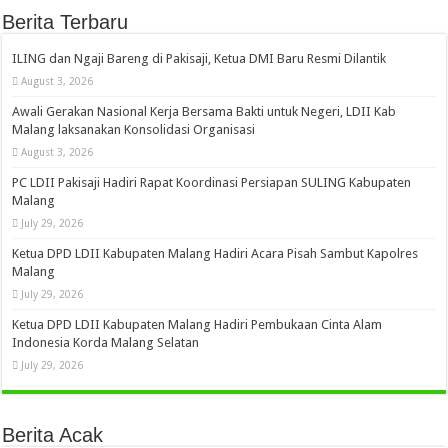
Berita Terbaru
ILING dan Ngaji Bareng di Pakisaji, Ketua DMI Baru Resmi Dilantik
August 3, 2026
Awali Gerakan Nasional Kerja Bersama Bakti untuk Negeri, LDII Kab
Malang laksanakan Konsolidasi Organisasi
August 3, 2026
PC LDII Pakisaji Hadiri Rapat Koordinasi Persiapan SULING Kabupaten
Malang
July 29, 2026
Ketua DPD LDII Kabupaten Malang Hadiri Acara Pisah Sambut Kapolres
Malang
July 29, 2026
Ketua DPD LDII Kabupaten Malang Hadiri Pembukaan Cinta Alam
Indonesia Korda Malang Selatan
July 29, 2026
Berita Acak