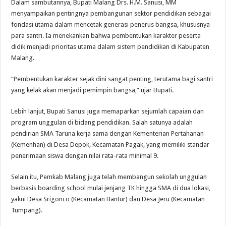
Dalam sambutannya, Bupati Malang Drs. H.M. Sanusi, MM
menyampaikan pentingnya pembangunan sektor pendidikan sebagai
fondasi utama dalam mencetak generasi penerus bangsa, khususnya
para santri. Ia menekankan bahwa pembentukan karakter peserta
didik menjadi prioritas utama dalam sistem pendidikan di Kabupaten
Malang.
“Pembentukan karakter sejak dini sangat penting, terutama bagi santri
yang kelak akan menjadi pemimpin bangsa,” ujar Bupati.
Lebih lanjut, Bupati Sanusi juga memaparkan sejumlah capaian dan
program unggulan di bidang pendidikan. Salah satunya adalah
pendirian SMA Taruna kerja sama dengan Kementerian Pertahanan
(Kemenhan) di Desa Depok, Kecamatan Pagak, yang memiliki standar
penerimaan siswa dengan nilai rata-rata minimal 9.
Selain itu, Pemkab Malang juga telah membangun sekolah unggulan
berbasis boarding school mulai jenjang TK hingga SMA di dua lokasi,
yakni Desa Srigonco (Kecamatan Bantur) dan Desa Jeru (Kecamatan
Tumpang).