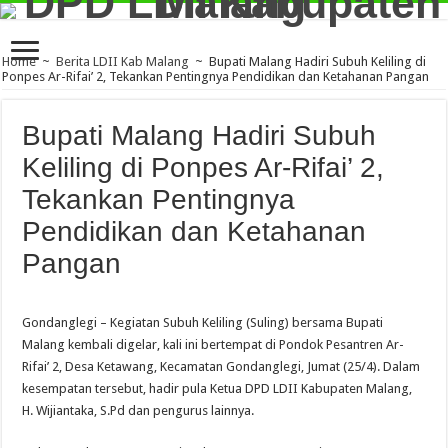
Home
~
Berita LDII Kab Malang
~
Bupati Malang Hadiri Subuh Keliling di
Ponpes Ar-Rifai’ 2, Tekankan Pentingnya Pendidikan dan Ketahanan Pangan
Bupati Malang Hadiri Subuh
Keliling di Ponpes Ar-Rifai’ 2,
Tekankan Pentingnya
Pendidikan dan Ketahanan
Pangan
Gondanglegi – Kegiatan Subuh Keliling (Suling) bersama Bupati
Malang kembali digelar, kali ini bertempat di Pondok Pesantren Ar-
Rifai’ 2, Desa Ketawang, Kecamatan Gondanglegi, Jumat (25/4). Dalam
kesempatan tersebut, hadir pula Ketua DPD LDII Kabupaten Malang,
H. Wijiantaka, S.Pd dan pengurus lainnya.