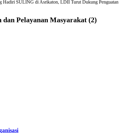
g Hadiri SULING di Asrikaton, LDII Turut Dukung Penguatan
 dan Pelayanan Masyarakat (2)
anisasi