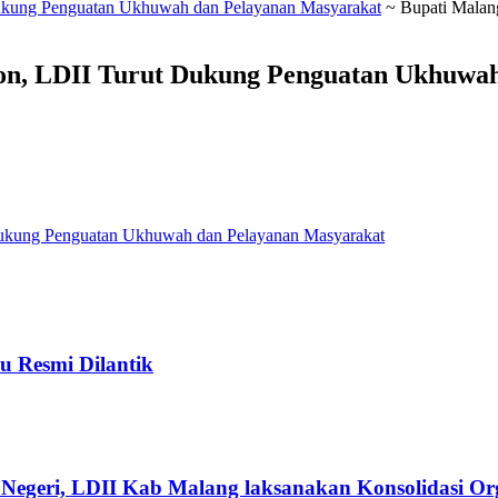
Dukung Penguatan Ukhuwah dan Pelayanan Masyarakat
~
Bupati Malan
on, LDII Turut Dukung Penguatan Ukhuwah
Dukung Penguatan Ukhuwah dan Pelayanan Masyarakat
u Resmi Dilantik
Negeri, LDII Kab Malang laksanakan Konsolidasi Org