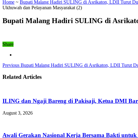
Home
~
Bupati Malang Hadiri SULING di Asrikaton, LDII Turut 
Ukhuwah dan Pelayanan Masyarakat (2)
Bupati Malang Hadiri SULING di Asrikat
Share
Previous
Bupati Malang Hadiri SULING di Asrikaton, LDII Turut 
Related Articles
ILING dan Ngaji Bareng di Pakisaji, Ketua DMI Bar
August 3, 2026
Awali Gerakan Nasional Kerja Bersama Bakti untuk 