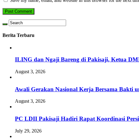
Save my name, email, and website in this browser for the next ti
Berita Terbaru
ILING dan Ngaji Bareng di Pakisaji, Ketua DM
August 3, 2026
Awali Gerakan Nasional Kerja Bersama Bakti u
August 3, 2026
PC LDII Pakisaji Hadiri Rapat Koordinasi Pe
July 29, 2026