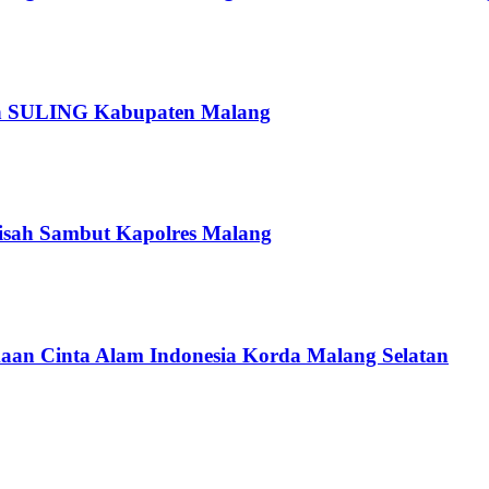
pan SULING Kabupaten Malang
isah Sambut Kapolres Malang
an Cinta Alam Indonesia Korda Malang Selatan