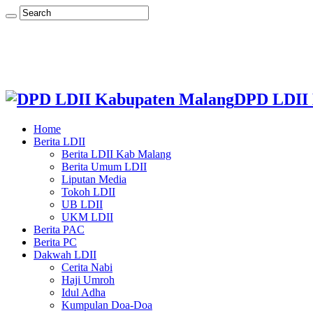
DPD LDII 
Home
Berita LDII
Berita LDII Kab Malang
Berita Umum LDII
Liputan Media
Tokoh LDII
UB LDII
UKM LDII
Berita PAC
Berita PC
Dakwah LDII
Cerita Nabi
Haji Umroh
Idul Adha
Kumpulan Doa-Doa