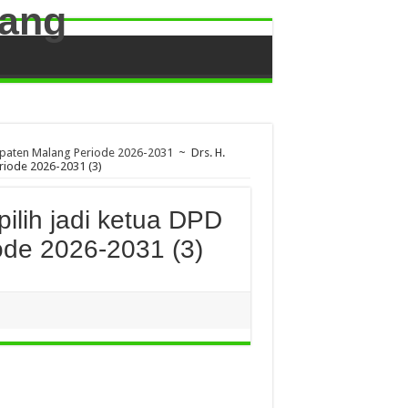
abupaten Malang Periode 2026-2031
~
Drs. H.
riode 2026-2031 (3)
pilih jadi ketua DPD
ode 2026-2031 (3)