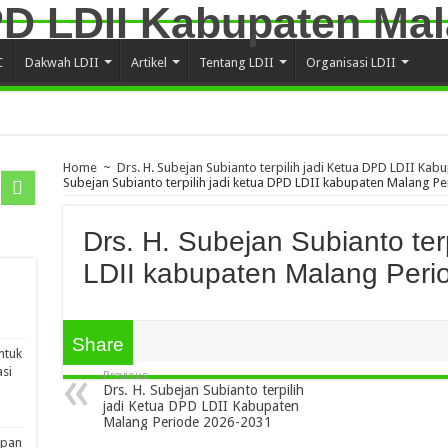
C
Dakwah LDII
Artikel
Tentang LDII
Organisasi LDII
Home
~
Drs. H. Subejan Subianto terpilih jadi Ketua DPD LDII K
Subejan Subianto terpilih jadi ketua DPD LDII kabupaten Malang Pe
Drs. H. Subejan Subianto ter
LDII kabupaten Malang Peri
Share
ntuk
si
Previous
Drs. H. Subejan Subianto terpilih
jadi Ketua DPD LDII Kabupaten
Malang Periode 2026-2031
apan