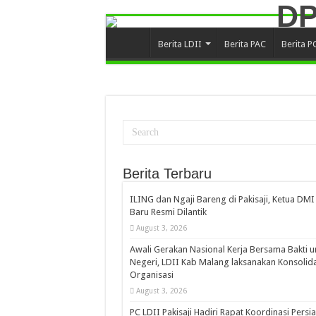
Berita LDII
Berita PAC
Berita P
Berita Terbaru
ILING dan Ngaji Bareng di Pakisaji, Ketua DMI
Baru Resmi Dilantik
August 3, 2026
Awali Gerakan Nasional Kerja Bersama Bakti u
Negeri, LDII Kab Malang laksanakan Konsolida
Organisasi
August 3, 2026
PC LDII Pakisaji Hadiri Rapat Koordinasi Persi