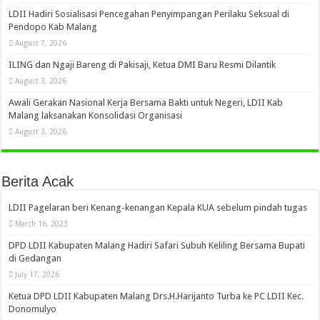
LDII Hadiri Sosialisasi Pencegahan Penyimpangan Perilaku Seksual di
Pendopo Kab Malang
August 7, 2026
ILING dan Ngaji Bareng di Pakisaji, Ketua DMI Baru Resmi Dilantik
August 3, 2026
Awali Gerakan Nasional Kerja Bersama Bakti untuk Negeri, LDII Kab
Malang laksanakan Konsolidasi Organisasi
August 3, 2026
Berita Acak
LDII Pagelaran beri Kenang-kenangan Kepala KUA sebelum pindah tugas
March 16, 2023
DPD LDII Kabupaten Malang Hadiri Safari Subuh Keliling Bersama Bupati
di Gedangan
July 17, 2026
Ketua DPD LDII Kabupaten Malang Drs.H.Harijanto Turba ke PC LDII Kec.
Donomulyo