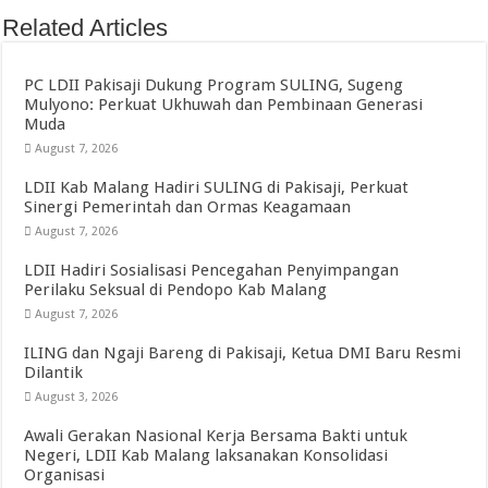
Related Articles
PC LDII Pakisaji Dukung Program SULING, Sugeng
Mulyono: Perkuat Ukhuwah dan Pembinaan Generasi
Muda
August 7, 2026
LDII Kab Malang Hadiri SULING di Pakisaji, Perkuat
Sinergi Pemerintah dan Ormas Keagamaan
August 7, 2026
LDII Hadiri Sosialisasi Pencegahan Penyimpangan
Perilaku Seksual di Pendopo Kab Malang
August 7, 2026
ILING dan Ngaji Bareng di Pakisaji, Ketua DMI Baru Resmi
Dilantik
August 3, 2026
Awali Gerakan Nasional Kerja Bersama Bakti untuk
Negeri, LDII Kab Malang laksanakan Konsolidasi
Organisasi