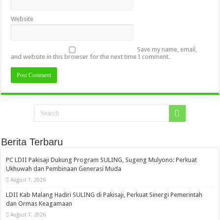
Website
Save my name, email,
and website in this browser for the next time I comment.
Berita Terbaru
PC LDII Pakisaji Dukung Program SULING, Sugeng Mulyono: Perkuat
Ukhuwah dan Pembinaan Generasi Muda
August 7, 2026
LDII Kab Malang Hadiri SULING di Pakisaji, Perkuat Sinergi Pemerintah
dan Ormas Keagamaan
August 7, 2026