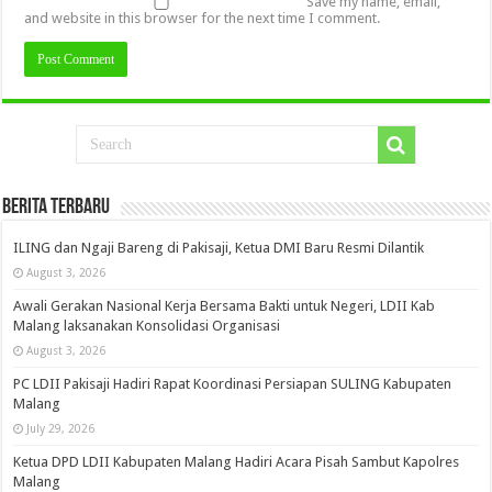
Save my name, email,
and website in this browser for the next time I comment.
Berita Terbaru
ILING dan Ngaji Bareng di Pakisaji, Ketua DMI Baru Resmi Dilantik
August 3, 2026
Awali Gerakan Nasional Kerja Bersama Bakti untuk Negeri, LDII Kab
Malang laksanakan Konsolidasi Organisasi
August 3, 2026
PC LDII Pakisaji Hadiri Rapat Koordinasi Persiapan SULING Kabupaten
Malang
July 29, 2026
Ketua DPD LDII Kabupaten Malang Hadiri Acara Pisah Sambut Kapolres
Malang