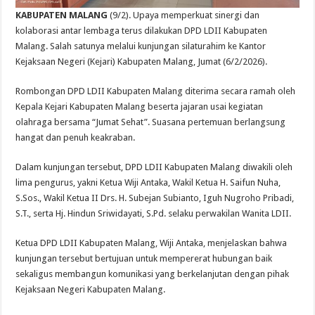
KABUPATEN MALANG
(9/2). Upaya memperkuat sinergi dan
kolaborasi antar lembaga terus dilakukan DPD LDII Kabupaten
Malang. Salah satunya melalui kunjungan silaturahim ke Kantor
Kejaksaan Negeri (Kejari) Kabupaten Malang, Jumat (6/2/2026).
Rombongan DPD LDII Kabupaten Malang diterima secara ramah oleh
Kepala Kejari Kabupaten Malang beserta jajaran usai kegiatan
olahraga bersama “Jumat Sehat”. Suasana pertemuan berlangsung
hangat dan penuh keakraban.
Dalam kunjungan tersebut, DPD LDII Kabupaten Malang diwakili oleh
lima pengurus, yakni Ketua Wiji Antaka, Wakil Ketua H. Saifun Nuha,
S.Sos., Wakil Ketua II Drs. H. Subejan Subianto, Iguh Nugroho Pribadi,
S.T., serta Hj. Hindun Sriwidayati, S.Pd. selaku perwakilan Wanita LDII.
Ketua DPD LDII Kabupaten Malang, Wiji Antaka, menjelaskan bahwa
kunjungan tersebut bertujuan untuk mempererat hubungan baik
sekaligus membangun komunikasi yang berkelanjutan dengan pihak
Kejaksaan Negeri Kabupaten Malang.