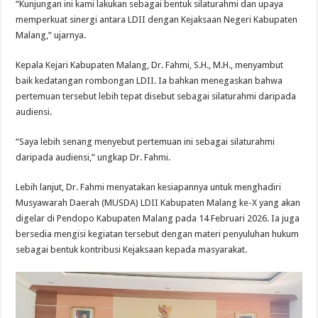
“Kunjungan ini kami lakukan sebagai bentuk silaturahmi dan upaya
memperkuat sinergi antara LDII dengan Kejaksaan Negeri Kabupaten
Malang,” ujarnya.
Kepala Kejari Kabupaten Malang, Dr. Fahmi, S.H., M.H., menyambut
baik kedatangan rombongan LDII. Ia bahkan menegaskan bahwa
pertemuan tersebut lebih tepat disebut sebagai silaturahmi daripada
audiensi.
“Saya lebih senang menyebut pertemuan ini sebagai silaturahmi
daripada audiensi,” ungkap Dr. Fahmi.
Lebih lanjut, Dr. Fahmi menyatakan kesiapannya untuk menghadiri
Musyawarah Daerah (MUSDA) LDII Kabupaten Malang ke-X yang akan
digelar di Pendopo Kabupaten Malang pada 14 Februari 2026. Ia juga
bersedia mengisi kegiatan tersebut dengan materi penyuluhan hukum
sebagai bentuk kontribusi Kejaksaan kepada masyarakat.