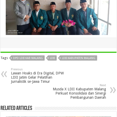
Tags
DPD LDII KAB MALANG
LDII
LDII KABUPATEN MALANG
Previous
Lawan Hoaks di Era Digital, DPW
LDII Jatim Gelar Pelatihan
Jurnalistik se-Jawa Timur
Next
Musda X LDII Kabupaten Malang
Perkuat Konsolidasi dan Sinergi
Pembangunan Daerah
Related Articles