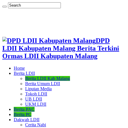
DPD
LDII Kabupaten Malang Berita Terkini
Ormas LDII Kabupaten Malang
Home
Berita LDII
Berita LDII Kab Malang
Berita Umum LDII
Liputan Media
Tokoh LDII
UB LDII
UKM LDII
Berita PAC
Berita PC
Dakwah LDII
Cerita Nabi