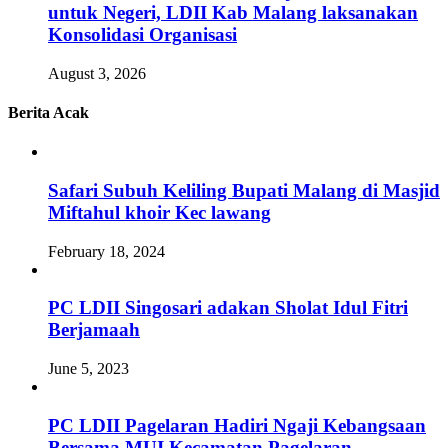
untuk Negeri, LDII Kab Malang laksanakan
Konsolidasi Organisasi
August 3, 2026
Berita Acak
Safari Subuh Keliling Bupati Malang di Masjid
Miftahul khoir Kec lawang
February 18, 2024
PC LDII Singosari adakan Sholat Idul Fitri
Berjamaah
June 5, 2023
PC LDII Pagelaran Hadiri Ngaji Kebangsaan
Bersama MUI Kecamatan Pagelaran