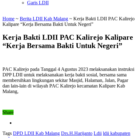
Garis LDII
Home
~
Berita LDII Kab Malang
~
Kerja Bakti LDII PAC Kalirejo
Kalipare “Kerja Bersama Bakti Untuk Negeri”
Kerja Bakti LDII PAC Kalirejo Kalipare
“Kerja Bersama Bakti Untuk Negeri”
PAC Kalirejo pada Tanggal 4 Agustus 2023 melaksanakan instruksi
DPP LDII untuk melaksanakan kerja bakti sosial, bersama sama
membersihkan lingkungan sekitar Masjid, Halaman, Jalan, Pagar
dan lain-lain di wilayah PAC Kalirejo kecamatan Kalipare Kab
Malang,
Share
Tags
DPD LDII Kab Malang
Drs.H.Harijanto
Ldii
ldii kabupaten