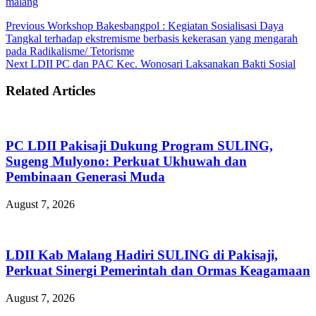
malang
Previous
Workshop Bakesbangpol : Kegiatan Sosialisasi Daya
Tangkal terhadap ekstremisme berbasis kekerasan yang mengarah
pada Radikalisme/ Tetorisme
Next
LDII PC dan PAC Kec. Wonosari Laksanakan Bakti Sosial
Related Articles
PC LDII Pakisaji Dukung Program SULING,
Sugeng Mulyono: Perkuat Ukhuwah dan
Pembinaan Generasi Muda
August 7, 2026
LDII Kab Malang Hadiri SULING di Pakisaji,
Perkuat Sinergi Pemerintah dan Ormas Keagamaan
August 7, 2026