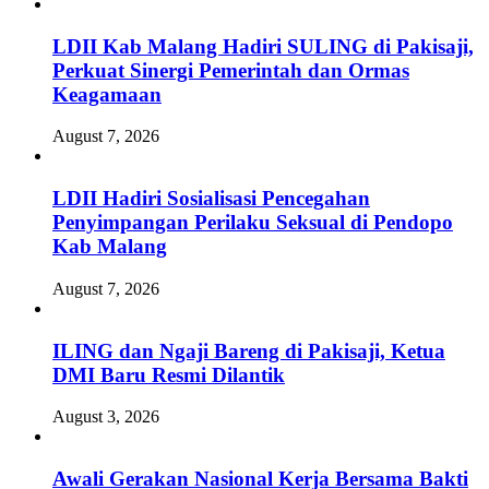
LDII Kab Malang Hadiri SULING di Pakisaji,
Perkuat Sinergi Pemerintah dan Ormas
Keagamaan
August 7, 2026
LDII Hadiri Sosialisasi Pencegahan
Penyimpangan Perilaku Seksual di Pendopo
Kab Malang
August 7, 2026
ILING dan Ngaji Bareng di Pakisaji, Ketua
DMI Baru Resmi Dilantik
August 3, 2026
Awali Gerakan Nasional Kerja Bersama Bakti