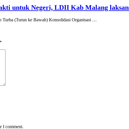
kti untuk Negeri, LDII Kab Malang laksan
 Turba (Turun ke Bawah) Konsolidasi Organisasi …
*
me I comment.