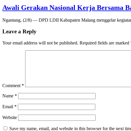
Awali Gerakan Nasional Kerja Bersama Ba
Ngantang, (2/8) — DPD LDII Kabupaten Malang menggelar kegiatan
Leave a Reply
Your email address will not be published.
Required fields are marked
Comment
*
Name
*
Email
*
Website
Save my name, email, and website in this browser for the next ti