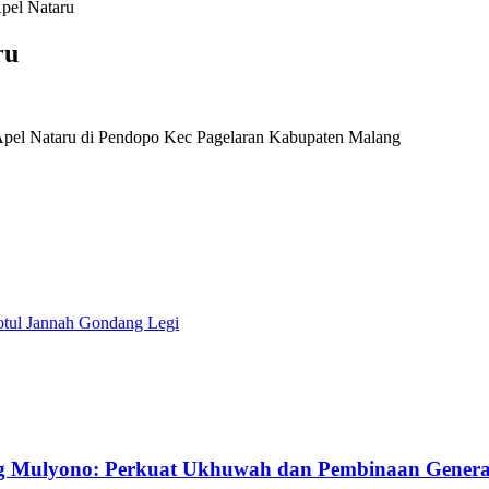
Apel Nataru
ru
 Apel Nataru di Pendopo Kec Pagelaran Kabupaten Malang
otul Jannah Gondang Legi
g Mulyono: Perkuat Ukhuwah dan Pembinaan Gener