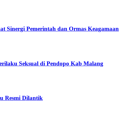
uat Sinergi Pemerintah dan Ormas Keagamaan
Perilaku Seksual di Pendopo Kab Malang
u Resmi Dilantik