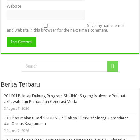
Website
Save my name, email,
and website in this browser for the next time I comment.
Berita Terbaru
PC LDII Pakisaji Dukung Program SULING, Sugeng Mulyono: Perkuat
Ukhuwah dan Pembinaan Generasi Muda
August 7, 2026
LDII Kab Malang Hadiri SULING di Pakisaji, Perkuat Sinergi Pemerintah
dan Ormas Keagamaan
August 7, 2026