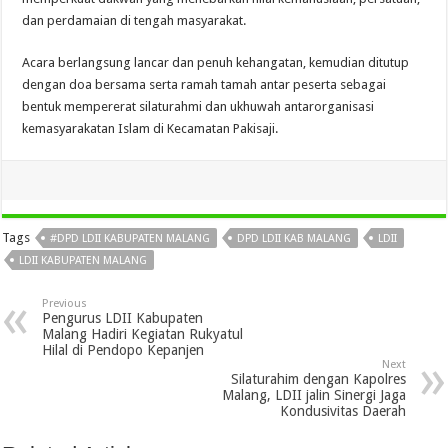
dan perdamaian di tengah masyarakat.
Acara berlangsung lancar dan penuh kehangatan, kemudian ditutup
dengan doa bersama serta ramah tamah antar peserta sebagai
bentuk mempererat silaturahmi dan ukhuwah antarorganisasi
kemasyarakatan Islam di Kecamatan Pakisaji.
Tags
#DPD LDII KABUPATEN MALANG
DPD LDII KAB MALANG
LDII
LDII KABUPATEN MALANG
Previous
Pengurus LDII Kabupaten
Malang Hadiri Kegiatan Rukyatul
Hilal di Pendopo Kepanjen
Next
Silaturahim dengan Kapolres
Malang, LDII jalin Sinergi Jaga
Kondusivitas Daerah