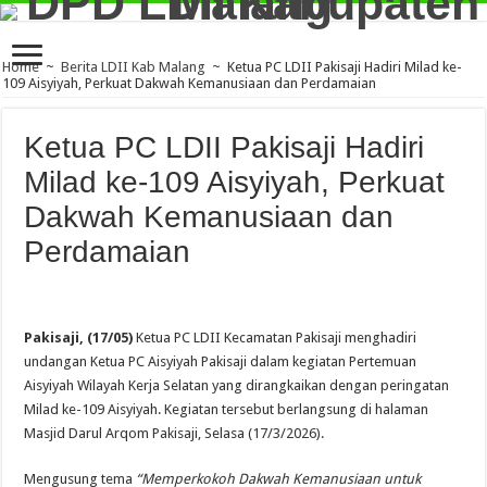
Home
~
Berita LDII Kab Malang
~
Ketua PC LDII Pakisaji Hadiri Milad ke-
109 Aisyiyah, Perkuat Dakwah Kemanusiaan dan Perdamaian
Ketua PC LDII Pakisaji Hadiri
Milad ke-109 Aisyiyah, Perkuat
Dakwah Kemanusiaan dan
Perdamaian
Pakisaji, (17/05)
Ketua PC LDII Kecamatan Pakisaji menghadiri
undangan Ketua PC Aisyiyah Pakisaji dalam kegiatan Pertemuan
Aisyiyah Wilayah Kerja Selatan yang dirangkaikan dengan peringatan
Milad ke-109 Aisyiyah. Kegiatan tersebut berlangsung di halaman
Masjid Darul Arqom Pakisaji, Selasa (17/3/2026).
Mengusung tema
“Memperkokoh Dakwah Kemanusiaan untuk