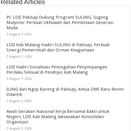
Related Articles
PC LDII Pakisaji Dukung Program SULING, Sugeng
Mulyono: Perkuat Ukhuwah dan Pembinaan Generasi
Muda
August 7, 2026
LDII Kab Malang Hadiri SULING di Pakisaji, Perkuat
Sinergi Pemerintah dan Ormas Keagamaan
August 7, 2026
LDII Hadiri Sosialisasi Pencegahan Penyimpangan
Perilaku Seksual di Pendopo Kab Malang
August 7, 2026
ILING dan Ngaji Bareng di Pakisaji, Ketua DMI Baru Resmi
Dilantik
August 3, 2026
Awali Gerakan Nasional Kerja Bersama Bakti untuk
Negeri, LDII Kab Malang laksanakan Konsolidasi
Organisasi
August 3, 2026