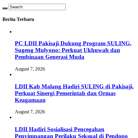
Berita Terbaru
PC LDII Pakisaji Dukung Program SULING,
Sugeng Mulyono: Perkuat Ukhuwah dan
Pembinaan Generasi Muda
August 7, 2026
LDII Kab Malang Hadiri SULING di Pakisaji,
Perkuat Sinergi Pemerintah dan Ormas
Keagamaan
August 7, 2026
LDII Hadiri Sosialisasi Pencegahan
Penyimpangan Perilaku Seksual di Pendopo