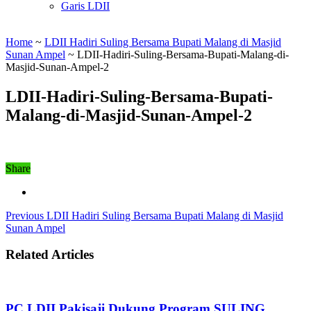
Garis LDII
Home
~
LDII Hadiri Suling Bersama Bupati Malang di Masjid
Sunan Ampel
~
LDII-Hadiri-Suling-Bersama-Bupati-Malang-di-
Masjid-Sunan-Ampel-2
LDII-Hadiri-Suling-Bersama-Bupati-
Malang-di-Masjid-Sunan-Ampel-2
Share
Previous
LDII Hadiri Suling Bersama Bupati Malang di Masjid
Sunan Ampel
Related Articles
PC LDII Pakisaji Dukung Program SULING,