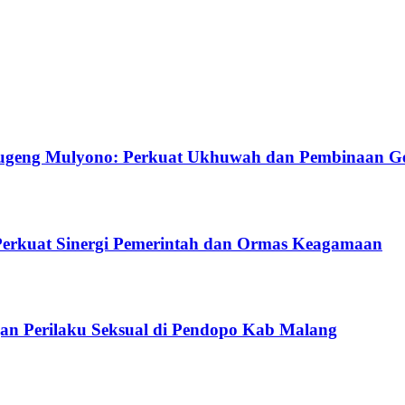
ugeng Mulyono: Perkuat Ukhuwah dan Pembinaan G
Perkuat Sinergi Pemerintah dan Ormas Keagamaan
gan Perilaku Seksual di Pendopo Kab Malang