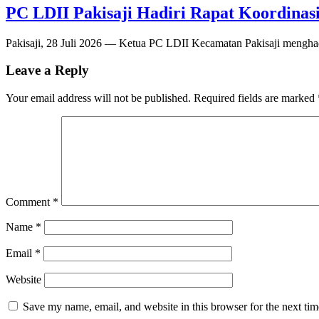
PC LDII Pakisaji Hadiri Rapat Koordina
Pakisaji, 28 Juli 2026 — Ketua PC LDII Kecamatan Pakisaji menghad
Leave a Reply
Your email address will not be published.
Required fields are marked
Comment
*
Name
*
Email
*
Website
Save my name, email, and website in this browser for the next ti