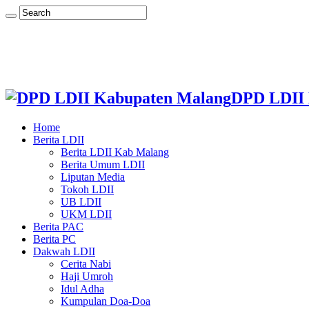
DPD LDII 
Home
Berita LDII
Berita LDII Kab Malang
Berita Umum LDII
Liputan Media
Tokoh LDII
UB LDII
UKM LDII
Berita PAC
Berita PC
Dakwah LDII
Cerita Nabi
Haji Umroh
Idul Adha
Kumpulan Doa-Doa