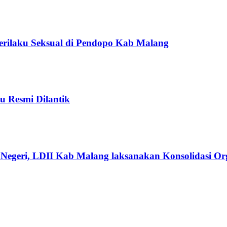
Perilaku Seksual di Pendopo Kab Malang
u Resmi Dilantik
Negeri, LDII Kab Malang laksanakan Konsolidasi Org