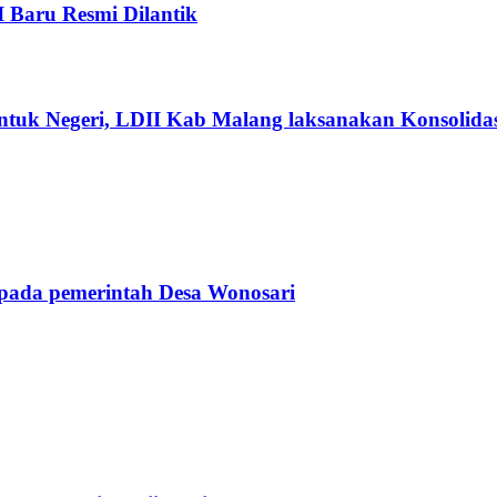
I Baru Resmi Dilantik
ntuk Negeri, LDII Kab Malang laksanakan Konsolidas
pada pemerintah Desa Wonosari