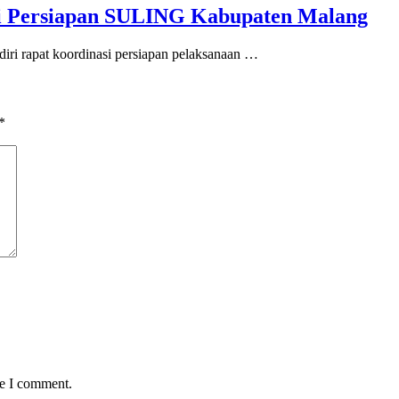
si Persiapan SULING Kabupaten Malang
iri rapat koordinasi persiapan pelaksanaan …
*
me I comment.