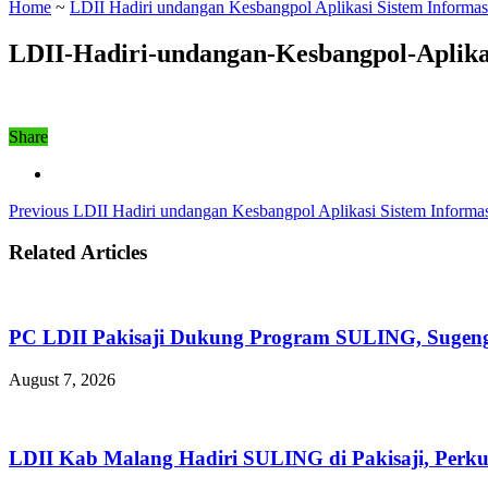
Home
~
LDII Hadiri undangan Kesbangpol Aplikasi Sistem Informa
LDII-Hadiri-undangan-Kesbangpol-Aplika
Share
Previous
LDII Hadiri undangan Kesbangpol Aplikasi Sistem Informa
Related Articles
PC LDII Pakisaji Dukung Program SULING, Sugen
August 7, 2026
LDII Kab Malang Hadiri SULING di Pakisaji, Perk