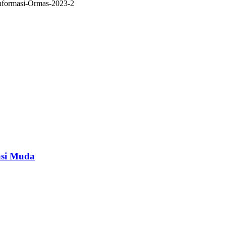
nformasi-Ormas-2023-2
asi Muda