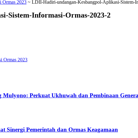
si Ormas 2023
~
LDII-Hadiri-undangan-Kesbangpol-Aplikasi-Sistem-I
si-Sistem-Informasi-Ormas-2023-2
si Ormas 2023
g Mulyono: Perkuat Ukhuwah dan Pembinaan Gener
uat Sinergi Pemerintah dan Ormas Keagamaan