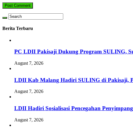
Berita Terbaru
PC LDII Pakisaji Dukung Program SULING, S
August 7, 2026
LDII Kab Malang Hadiri SULING di Pakisaji, 
August 7, 2026
LDII Hadiri Sosialisasi Pencegahan Penyimpan
August 7, 2026