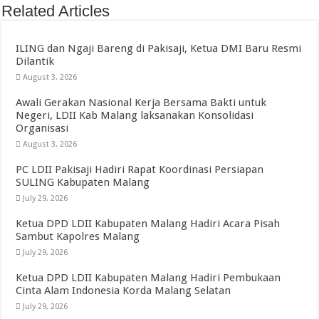
Related Articles
ILING dan Ngaji Bareng di Pakisaji, Ketua DMI Baru Resmi
Dilantik
August 3, 2026
Awali Gerakan Nasional Kerja Bersama Bakti untuk
Negeri, LDII Kab Malang laksanakan Konsolidasi
Organisasi
August 3, 2026
PC LDII Pakisaji Hadiri Rapat Koordinasi Persiapan
SULING Kabupaten Malang
July 29, 2026
Ketua DPD LDII Kabupaten Malang Hadiri Acara Pisah
Sambut Kapolres Malang
July 29, 2026
Ketua DPD LDII Kabupaten Malang Hadiri Pembukaan
Cinta Alam Indonesia Korda Malang Selatan
July 29, 2026