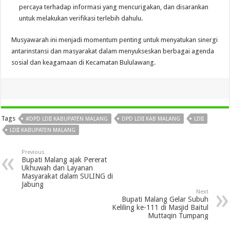
percaya terhadap informasi yang mencurigakan, dan disarankan
untuk melakukan verifikasi terlebih dahulu.
Musyawarah ini menjadi momentum penting untuk menyatukan sinergi
antarinstansi dan masyarakat dalam menyukseskan berbagai agenda
sosial dan keagamaan di Kecamatan Bululawang.
Tags
#DPD LDII KABUPATEN MALANG
DPD LDII KAB MALANG
LDII
LDII KABUPATEN MALANG
Previous
Bupati Malang ajak Pererat
Ukhuwah dan Layanan
Masyarakat dalam SULING di
Jabung
Next
Bupati Malang Gelar Subuh
Keliling ke-111 di Masjid Baitul
Muttaqin Tumpang