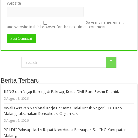
Website
Save my name, email,
and website in this browser for the next time I comment.
Berita Terbaru
ILING dan Ngaji Bareng di Pakisaji, Ketua DMI Baru Resmi Dilantik
August 3, 2026
Awali Gerakan Nasional Kerja Bersama Bakti untuk Negeri, LDII Kab
Malang laksanakan Konsolidasi Organisasi
August 3, 2026
PC LDII Pakisaji Hadiri Rapat Koordinasi Persiapan SULING Kabupaten
Malang