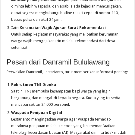
diminta lebih waspada, dan apabila ada kejadian mencurigakan,
dapat segera menghubungi hotline reaksi cepat di nomor 110,
bebas pulsa dan aktif 24 jam.
Izin Keramaian Wajib Ajukan Surat Rekomendasi
Untuk setiap kegiatan masyarakat yang melibatkan kerumunan,
warga wajib mengajukan izin melalui rekomendasi dari desa
setempat.
Pesan dari Danramil Bululawang
Perwakilan Danramil, Lestarianto, turut memberikan informasi penting:
Rekrutmen TNI Dibuka
Saat ini TNI membuka kesempatan bagi warga yang ingin
bergabung dan mengabdi kepada negara. Kuota yang tersedia
mencapai sekitar 24.000 personel.
Waspada Penipuan Digital
Lestarianto mengingatkan warga agar waspada terhadap
maraknya penipuan melalui telepon yang kini memanfaatkan
teknologi kecerdasan buatan (AI). Masyarakat diminta tidak mudah