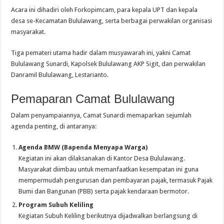
Acara ini dihadiri oleh Forkopimcam, para kepala UPT dan kepala
desa se-Kecamatan Bululawang, serta berbagai perwakilan organisasi
masyarakat.
Tiga pemateri utama hadir dalam musyawarah ini, yakni Camat
Bululawang Sunardi, Kapolsek Bululawang AKP Sigit, dan perwakilan
Danramil Bululawang, Lestarianto.
Pemaparan Camat Bululawang
Dalam penyampaiannya, Camat Sunardi memaparkan sejumlah
agenda penting, di antaranya:
Agenda BMW (Bapenda Menyapa Warga)
Kegiatan ini akan dilaksanakan di Kantor Desa Bululawang.
Masyarakat diimbau untuk memanfaatkan kesempatan ini guna
mempermudah pengurusan dan pembayaran pajak, termasuk Pajak
Bumi dan Bangunan (PBB) serta pajak kendaraan bermotor.
Program Subuh Keliling
Kegiatan Subuh Keliling berikutnya dijadwalkan berlangsung di