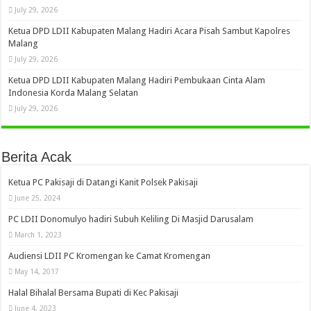
July 29, 2026
Ketua DPD LDII Kabupaten Malang Hadiri Acara Pisah Sambut Kapolres
Malang
July 29, 2026
Ketua DPD LDII Kabupaten Malang Hadiri Pembukaan Cinta Alam
Indonesia Korda Malang Selatan
July 29, 2026
Berita Acak
Ketua PC Pakisaji di Datangi Kanit Polsek Pakisaji
June 25, 2024
PC LDII Donomulyo hadiri Subuh Keliling Di Masjid Darusalam
March 1, 2023
Audiensi LDII PC Kromengan ke Camat Kromengan
May 14, 2017
Halal Bihalal Bersama Bupati di Kec Pakisaji
June 4, 2023