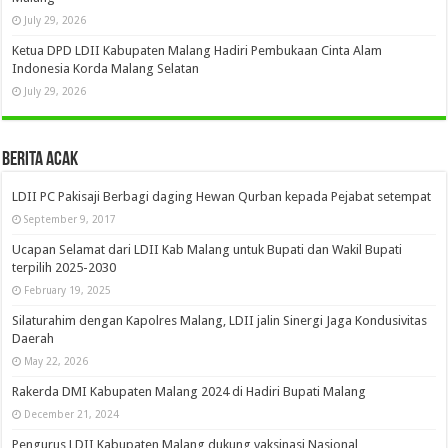
July 29, 2026
Ketua DPD LDII Kabupaten Malang Hadiri Pembukaan Cinta Alam
Indonesia Korda Malang Selatan
July 29, 2026
Berita Acak
LDII PC Pakisaji Berbagi daging Hewan Qurban kepada Pejabat setempat
September 9, 2017
Ucapan Selamat dari LDII Kab Malang untuk Bupati dan Wakil Bupati
terpilih 2025-2030
February 19, 2025
Silaturahim dengan Kapolres Malang, LDII jalin Sinergi Jaga Kondusivitas
Daerah
May 22, 2026
Rakerda DMI Kabupaten Malang 2024 di Hadiri Bupati Malang
December 21, 2024
Pengurus LDII Kabupaten Malang dukung vaksinasi Nasional