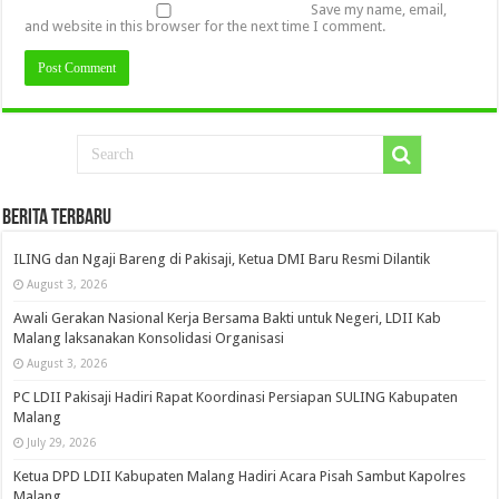
Save my name, email,
and website in this browser for the next time I comment.
Berita Terbaru
ILING dan Ngaji Bareng di Pakisaji, Ketua DMI Baru Resmi Dilantik
August 3, 2026
Awali Gerakan Nasional Kerja Bersama Bakti untuk Negeri, LDII Kab
Malang laksanakan Konsolidasi Organisasi
August 3, 2026
PC LDII Pakisaji Hadiri Rapat Koordinasi Persiapan SULING Kabupaten
Malang
July 29, 2026
Ketua DPD LDII Kabupaten Malang Hadiri Acara Pisah Sambut Kapolres
Malang