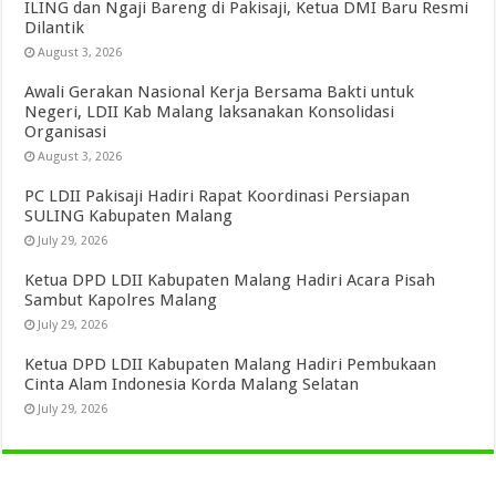
ILING dan Ngaji Bareng di Pakisaji, Ketua DMI Baru Resmi
Dilantik
August 3, 2026
Awali Gerakan Nasional Kerja Bersama Bakti untuk
Negeri, LDII Kab Malang laksanakan Konsolidasi
Organisasi
August 3, 2026
PC LDII Pakisaji Hadiri Rapat Koordinasi Persiapan
SULING Kabupaten Malang
July 29, 2026
Ketua DPD LDII Kabupaten Malang Hadiri Acara Pisah
Sambut Kapolres Malang
July 29, 2026
Ketua DPD LDII Kabupaten Malang Hadiri Pembukaan
Cinta Alam Indonesia Korda Malang Selatan
July 29, 2026