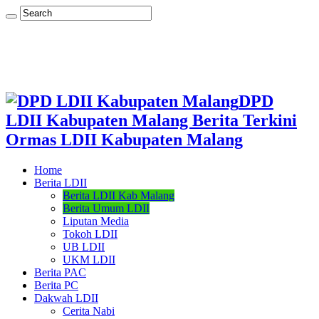
DPD
LDII Kabupaten Malang Berita Terkini
Ormas LDII Kabupaten Malang
Home
Berita LDII
Berita LDII Kab Malang
Berita Umum LDII
Liputan Media
Tokoh LDII
UB LDII
UKM LDII
Berita PAC
Berita PC
Dakwah LDII
Cerita Nabi