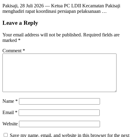
Pakisaji, 28 Juli 2026 — Ketua PC LDII Kecamatan Pakisaji
menghadiri rapat koordinasi persiapan pelaksanaan …
Leave a Reply
Your email address will not be published.
Required fields are
marked
*
Comment
*
Name
*
Email
*
Website
Save my name, email, and website in this browser for the next