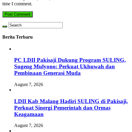
time I comment.
Berita Terbaru
PC LDII Pakisaji Dukung Program SULING,
Sugeng Mulyono: Perkuat Ukhuwah dan
Pembinaan Generasi Muda
August 7, 2026
LDII Kab Malang Hadiri SULING di Pakisaji,
Perkuat Sinergi Pemerintah dan Ormas
Keagamaan
August 7, 2026