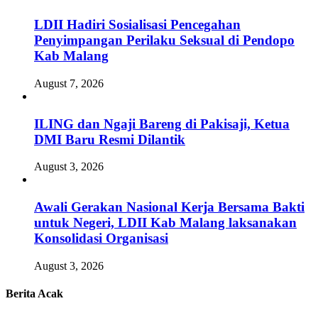
LDII Hadiri Sosialisasi Pencegahan
Penyimpangan Perilaku Seksual di Pendopo
Kab Malang
August 7, 2026
ILING dan Ngaji Bareng di Pakisaji, Ketua
DMI Baru Resmi Dilantik
August 3, 2026
Awali Gerakan Nasional Kerja Bersama Bakti
untuk Negeri, LDII Kab Malang laksanakan
Konsolidasi Organisasi
August 3, 2026
Berita Acak