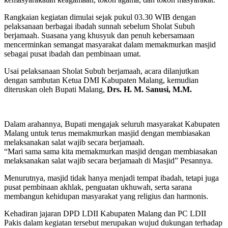
Rangkaian kegiatan dimulai sejak pukul 03.30 WIB dengan
pelaksanaan berbagai ibadah sunnah sebelum Sholat Subuh
berjamaah. Suasana yang khusyuk dan penuh kebersamaan
mencerminkan semangat masyarakat dalam memakmurkan masjid
sebagai pusat ibadah dan pembinaan umat.
Usai pelaksanaan Sholat Subuh berjamaah, acara dilanjutkan
dengan sambutan Ketua DMI Kabupaten Malang, kemudian
diteruskan oleh Bupati Malang,
Drs. H. M. Sanusi, M.M.
Dalam arahannya, Bupati mengajak seluruh masyarakat Kabupaten
Malang untuk terus memakmurkan masjid dengan membiasakan
melaksanakan salat wajib secara berjamaah.
“Mari sama sama kita memakmurkan masjid dengan membiasakan
melaksanakan salat wajib secara berjamaah di Masjid” Pesannya.
Menurutnya, masjid tidak hanya menjadi tempat ibadah, tetapi juga
pusat pembinaan akhlak, penguatan ukhuwah, serta sarana
membangun kehidupan masyarakat yang religius dan harmonis.
Kehadiran jajaran DPD LDII Kabupaten Malang dan PC LDII
Pakis dalam kegiatan tersebut merupakan wujud dukungan terhadap