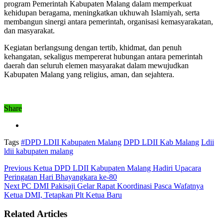
program Pemerintah Kabupaten Malang dalam memperkuat
kehidupan beragama, meningkatkan ukhuwah Islamiyah, serta
membangun sinergi antara pemerintah, organisasi kemasyarakatan,
dan masyarakat.
Kegiatan berlangsung dengan tertib, khidmat, dan penuh
kehangatan, sekaligus mempererat hubungan antara pemerintah
daerah dan seluruh elemen masyarakat dalam mewujudkan
Kabupaten Malang yang religius, aman, dan sejahtera.
Share
Tags
#DPD LDII Kabupaten Malang
DPD LDII Kab Malang
Ldii
ldii kabupaten malang
Previous
Ketua DPD LDII Kabupaten Malang Hadiri Upacara
Peringatan Hari Bhayangkara ke-80
Next
PC DMI Pakisaji Gelar Rapat Koordinasi Pasca Wafatnya
Ketua DMI, Tetapkan Plt Ketua Baru
Related Articles